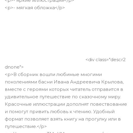
<p>- яркие иллюстрации</p>
<p>- мягкая обложка</p>
<div class="descr2
dnone">
<p>В сборник вошли любимые многими
поколениями басни Ивана Андреевича Крылова,
вместе с героями которых читатель отправится в
удивительное путешествие по сказочному миру.
Красочные иллюстрации дополнят повествование
и помогут привить любовь к чтению. Удобный
формат позволяет взять книгу на прогулку или в
путешествие.</p>