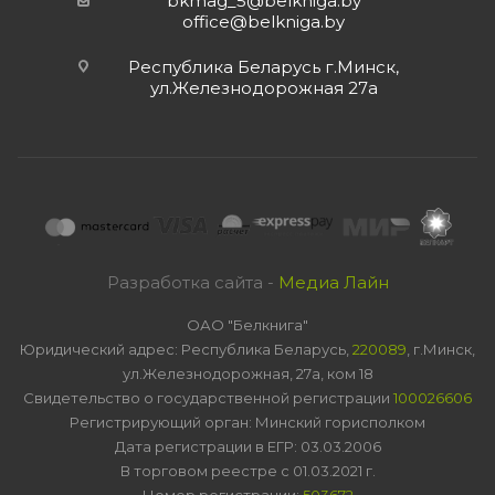
bkmag_5@belkniga.by
office@belkniga.by
Республика Беларусь г.Минск,
ул.Железнодорожная 27а
Разработка сайта -
Медиа Лайн
ОАО "Белкнига"
Юридический адрес: Республика Беларусь,
220089
, г.Минск,
ул.Железнодорожная, 27а, ком 18
Свидетельство о государственной регистрации
100026606
Регистрирующий орган: Минский горисполком
Дата регистрации в ЕГР: 03.03.2006
В торговом реестре с 01.03.2021 г.
Номер регистрации:
503672