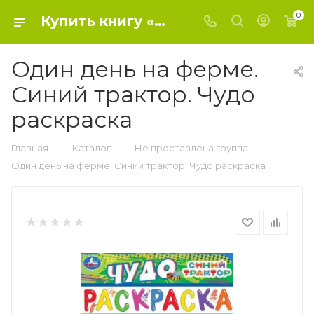
0
Купить книгу «Один день на ферме. Синий трактор. Чудо раскраска» 2022, - Не проставлена группа
Один день на ферме.
Синий трактор. Чудо
раскраска
—
—
—
Главная
Каталог
Не проставлена группа
Один день на ферме. Синий трактор. Чудо раскраска