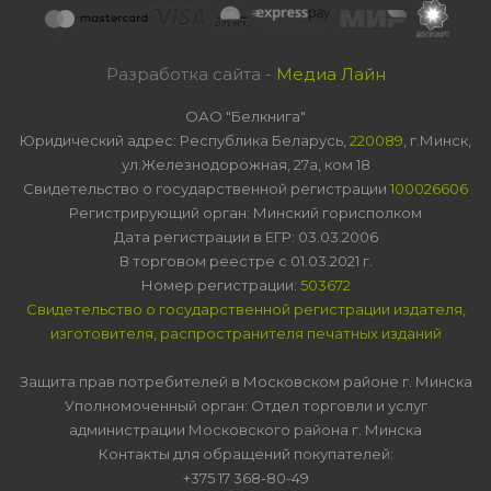
Разработка сайта -
Медиа Лайн
ОАО "Белкнига"
Юридический адрес: Республика Беларусь,
220089
, г.Минск,
ул.Железнодорожная, 27а, ком 18
Свидетельство о государственной регистрации
100026606
Регистрирующий орган: Минский горисполком
Дата регистрации в ЕГР: 03.03.2006
В торговом реестре с 01.03.2021 г.
Номер регистрации:
503672
Свидетельство о государственной регистрации издателя,
изготовителя, распространителя печатных изданий
Защита прав потребителей в Московском районе г. Минска
Уполномоченный орган: Отдел торговли и услуг
администрации Московского района г. Минска
Контакты для обращений покупателей:
+375 17 368-80-49