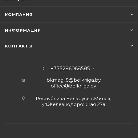
КОМПАНИЯ
ИНФОРМАЦИЯ
КОНТАКТЫ
+375296068585
bkmag_5@belkniga.by
office@belkniga.by
Республика Беларусь г.Минск,
ул.Железнодорожная 27а