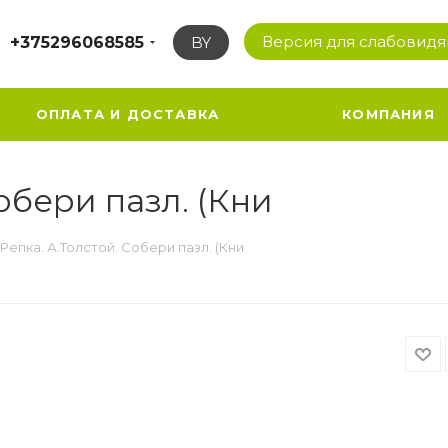
Версия для слабовид
+375296068585
BY
ОПЛАТА И ДОСТАВКА
КОМПАНИЯ
обери пазл. (Кни
Репка. А.Толстой. Собери пазл. (Кни