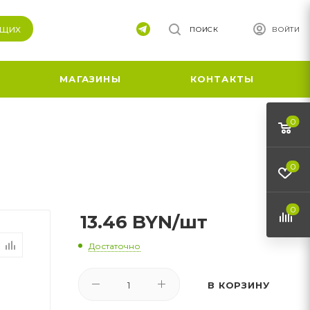
ящих
ПОИСК
ВОЙТИ
МАГАЗИНЫ
КОНТАКТЫ
0
0
0
13.46
BYN
/шт
Достаточно
В КОРЗИНУ