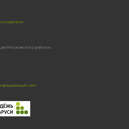
зготовителя,
ции Московского района г.
официальный сайт