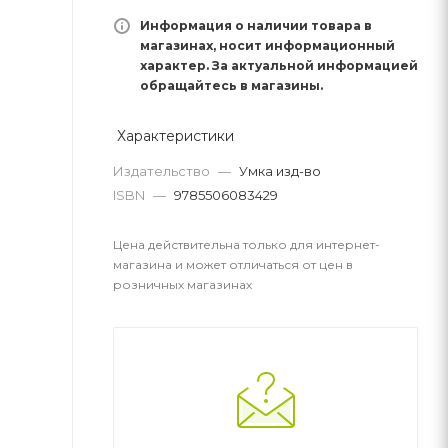
Информация о наличии товара в
магазинах, носит информационный
характер. За актуальной информацией
обращайтесь в магазины.
Характеристики
Издательство
—
Умка изд-во
ISBN
—
9785506083429
Цена действительна только для интернет-
магазина и может отличаться от цен в
розничных магазинах