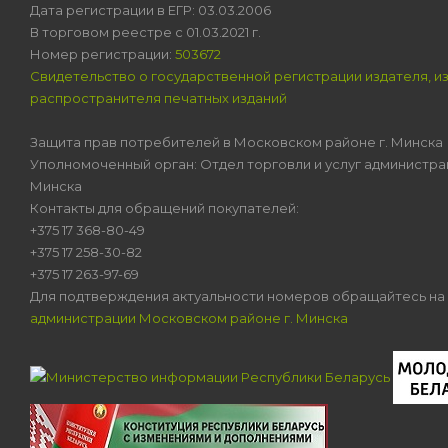
Дата регистрации в ЕГР: 03.03.2006
В торговом реестре с 01.03.2021 г.
Номер регистрации:
503672
Свидетельство о государственной регистрации издателя, и
распространителя печатных изданий
Защита прав потребителей в Московском районе г. Минска
Уполномоченный орган: Отдел торговли и услуг администра
Минска
Контакты для обращений покупателей:
+375 17 368-80-49
+375 17 258-30-82
+375 17 263-97-69
Для подтверждения актуальности номеров обращайтесь на
администрации Московском районе г. Минска