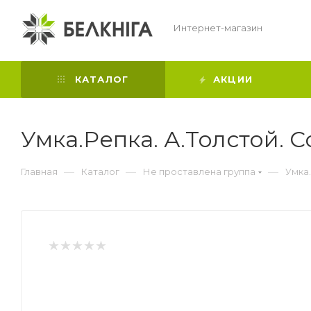
Интернет-магазин
КАТАЛОГ
АКЦИИ
Умка.Репка. А.Толстой. С
—
—
—
Главная
Каталог
Не проставлена группа
Умка.