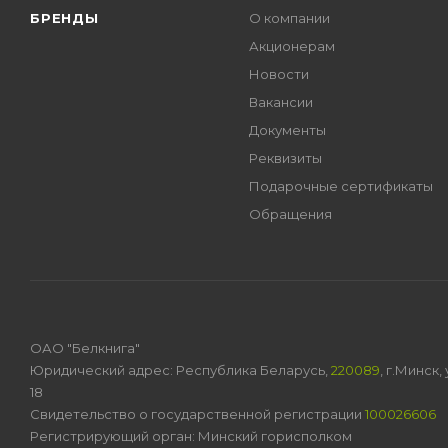
БРЕНДЫ
О компании
Акционерам
Новости
Вакансии
Документы
Реквизиты
Подарочные сертификаты
Обращения
ОАО "Белкнига"
Юридический адрес: Республика Беларусь,
220089
, г.Минск
18
Свидетельство о государственной регистрации
100026606
Регистрирующий орган: Минский горисполком