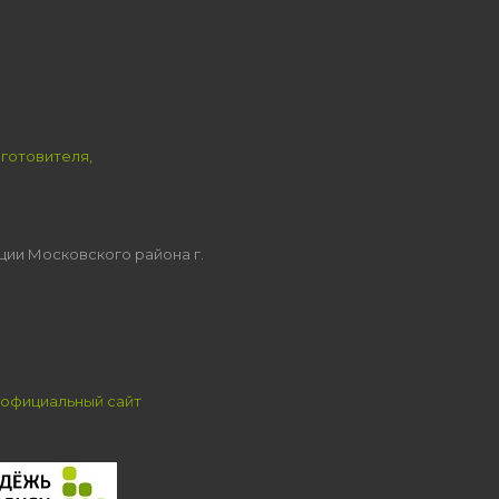
зготовителя,
ции Московского района г.
официальный сайт