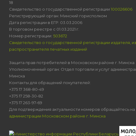
18
Свидетельство о государственной регистрации
100026606
Регистрирующий орган: Минский горисполком
Дата регистрации в ЕГР: 03.03.2006
В торговом реестре с 01.03.2021 г.
Номер регистрации:
503672
Свидетельство о государственной регистрации издателя, и
распространителя печатных изданий
Защита прав потребителей в Московском районе г. Минска
Уполномоченный орган: Отдел торговли и услуг администра
Минска
Контакты для обращений покупателей:
+375 17 368-80-49
+375 17 258-30-82
+375 17 263-97-69
Для подтверждения актуальности номеров обращайтесь на
администрации Московском районе г. Минска