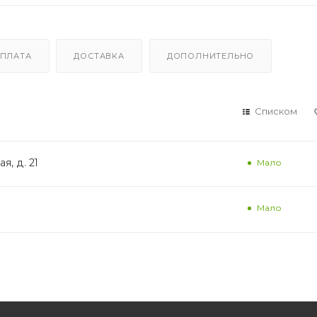
ПЛАТА
ДОСТАВКА
ДОПОЛНИТЕЛЬНО
Списком
я, д. 21
Мало
Мало