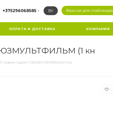
Версия для слабовид
+375296068585
BY
ОПЛАТА И ДОСТАВКА
КОМПАНИЯ
ОЮЗМУЛЬТФИЛЬМ (1 кн
/С новым годом! СОЮЗМУЛЬТФИЛЬМ (1 кн