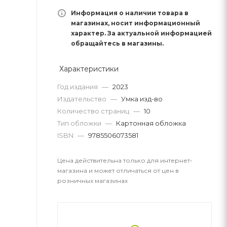
Информация о наличии товара в
магазинах, носит информационный
характер. За актуальной информацией
обращайтесь в магазины.
Характеристики
Год издания
—
2023
Издательство
—
Умка изд-во
Количество страниц
—
10
Тип обложки
—
Картонная обложка
ISBN
—
9785506073581
Цена действительна только для интернет-
магазина и может отличаться от цен в
розничных магазинах