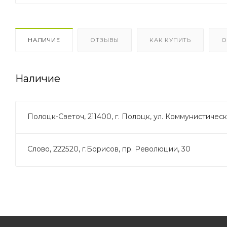
НАЛИЧИЕ
ОТЗЫВЫ
КАК КУПИТЬ
О
Наличие
Полоцк-Светоч, 211400, г. Полоцк, ул. Коммунистическа
Слово, 222520, г.Борисов, пр. Революции, 30