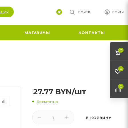
ящих
ПОИСК
ВОЙТИ
МАГАЗИНЫ
КОНТАКТЫ
0
0
0
27.77
BYN
/шт
Достаточно
В КОРЗИНУ