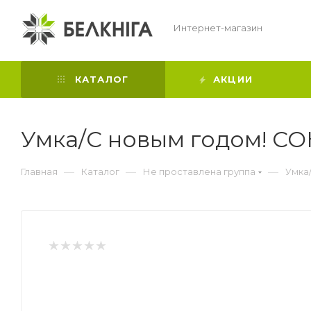
Интернет-магазин
КАТАЛОГ
АКЦИИ
Умка/С новым годом! С
—
—
—
Главная
Каталог
Не проставлена группа
Умка