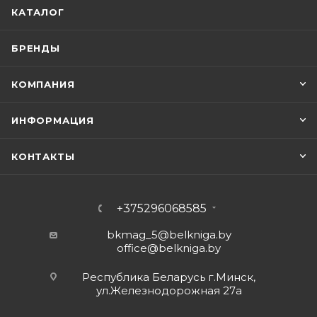
КАТАЛОГ
БРЕНДЫ
КОМПАНИЯ
ИНФОРМАЦИЯ
КОНТАКТЫ
+375296068585
bkmag_5@belkniga.by
office@belkniga.by
Республика Беларусь г.Минск,
ул.Железнодорожная 27а