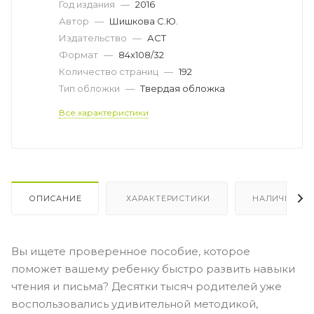
Год издания
—
2016
Автор
—
Шишкова С.Ю.
Издательство
—
АСТ
Формат
—
84x108/32
Количество страниц
—
192
Тип обложки
—
Твердая обложка
Все характеристики
ОПИСАНИЕ
ХАРАКТЕРИСТИКИ
НАЛИЧИЕ
Вы ищете проверенное пособие, которое
поможет вашему ребенку быстро развить навыки
чтения и письма? Десятки тысяч родителей уже
воспользовались удивительной методикой,