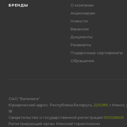
БРЕНДЫ
О компании
Акционерам
Новости
Вакансии
Документы
Реквизиты
Подарочные сертификаты
Обращения
ОАО "Белкнига"
Юридический адрес: Республика Беларусь,
220089
, г.Минск
18
Свидетельство о государственной регистрации
100026606
Регистрирующий орган: Минский горисполком