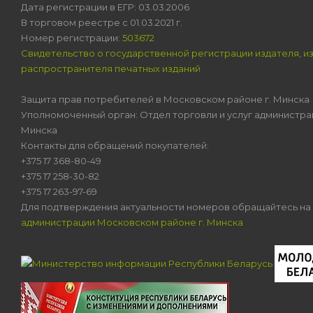
Дата регистрации в ЕГР: 03.03.2006
В торговом реестре с 01.03.2021 г.
Номер регистрации:
503672
Свидетельство о государственной регистрации издателя, и
распространителя печатных изданий
Защита прав потребителей в Московском районе г. Минска
Уполномоченный орган: Отдел торговли и услуг администра
Минска
Контакты для обращений покупателей:
+375 17 368-80-49
+375 17 258-30-82
+375 17 263-97-69
Для подтверждения актуальности номеров обращайтесь на
администрации Московском районе г. Минска