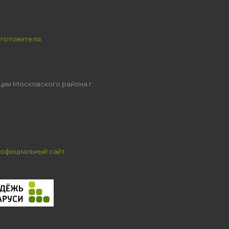
зготовителя,
ции Московского района г.
официальный сайт