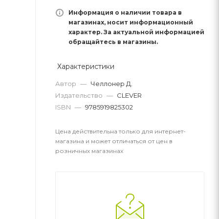
Информация о наличии товара в
магазинах, носит информационный
характер. За актуальной информацией
обращайтесь в магазины.
Характеристики
Автор
—
Челлонер Д.
Издательство
—
CLEVER
ISBN
—
9785919825302
Цена действительна только для интернет-
магазина и может отличаться от цен в
розничных магазинах