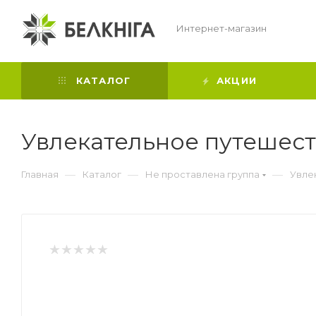
Интернет-магазин
КАТАЛОГ
АКЦИИ
Увлекательное путешест
—
—
—
Главная
Каталог
Не проставлена группа
Увле