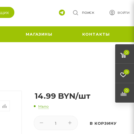
ящих
ПОИСК
ВОЙТИ
МАГАЗИНЫ
КОНТАКТЫ
0
0
0
14.99
BYN
/шт
Мало
В КОРЗИНУ