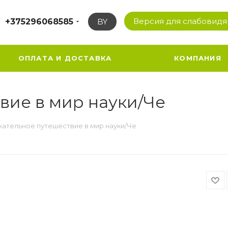
Версия для слабовид
+375296068585
BY
ОПЛАТА И ДОСТАВКА
КОМПАНИЯ
вие в мир науки/Че
кательное путешествие в мир науки/Че