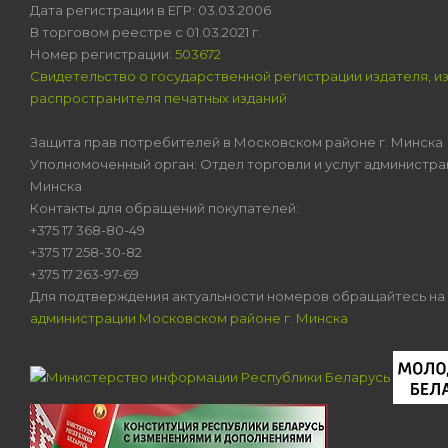
Дата регистрации в ЕГР: 03.03.2006
В торговом реестре с 01.03.2021 г.
Номер регистрации:
503672
Свидетельство о государственной регистрации издателя, и
распространителя печатных изданий
Защита прав потребителей в Московском районе г. Минска
Уполномоченный орган: Отдел торговли и услуг администра
Минска
Контакты для обращений покупателей:
+375 17 368-80-49
+375 17 258-30-82
+375 17 263-97-69
Для подтверждения актуальности номеров обращайтесь на
администрации Московском районе г. Минска