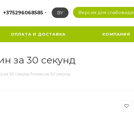
Версия для слабовид
+375296068585
BY
ОПЛАТА И ДОСТАВКА
КОМПАНИЯ
ин за 30 секунд
ь за 30 секунд.Толкин за 30 секунд