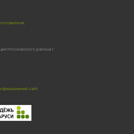
зготовителя,
ции Московского района г.
официальный сайт