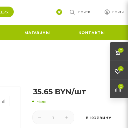
ящих
ПОИСК
ВОЙТИ
МАГАЗИНЫ
КОНТАКТЫ
0
0
0
35.65
BYN
/шт
Мало
В КОРЗИНУ