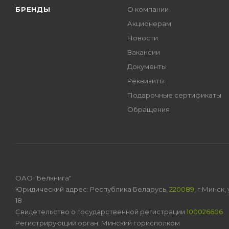
БРЕНДЫ
О компании
Акционерам
Новости
Вакансии
Документы
Реквизиты
Подарочные сертификаты
Обращения
ОАО "Белкнига"
Юридический адрес: Республика Беларусь,
220089
, г.Минск
18
Свидетельство о государственной регистрации
100026606
Регистрирующий орган: Минский горисполком