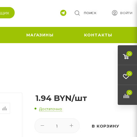
ящих
ПОИСК
ВОЙТИ
МАГАЗИНЫ
КОНТАКТЫ
0
0
0
1.94
BYN
/шт
Достаточно
В КОРЗИНУ