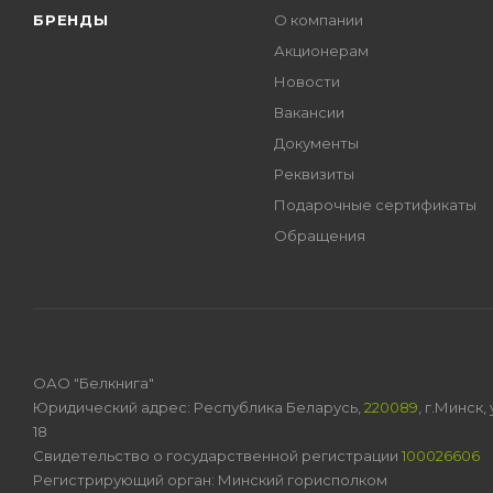
БРЕНДЫ
О компании
Акционерам
Новости
Вакансии
Документы
Реквизиты
Подарочные сертификаты
Обращения
ОАО "Белкнига"
Юридический адрес: Республика Беларусь,
220089
, г.Минск
18
Свидетельство о государственной регистрации
100026606
Регистрирующий орган: Минский горисполком