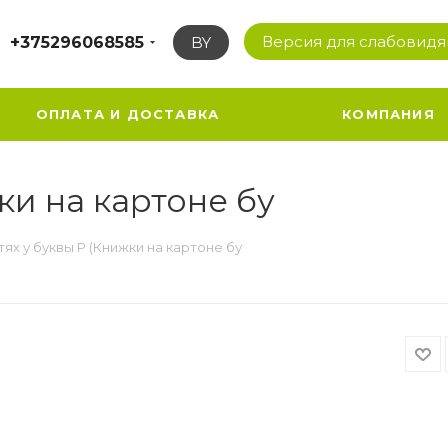
Версия для слабовид
+375296068585
BY
ОПЛАТА И ДОСТАВКА
КОМПАНИЯ
ки на картоне бу
тях у буквы Р (Книжки на картоне бу