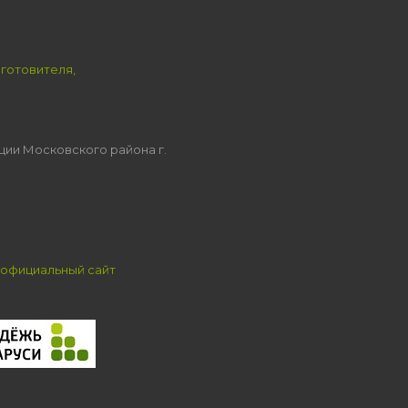
зготовителя,
ции Московского района г.
официальный сайт