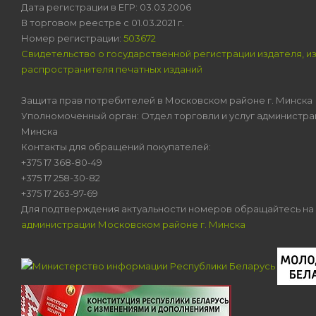
Дата регистрации в ЕГР: 03.03.2006
В торговом реестре с 01.03.2021 г.
Номер регистрации:
503672
Свидетельство о государственной регистрации издателя, и
распространителя печатных изданий
Защита прав потребителей в Московском районе г. Минска
Уполномоченный орган: Отдел торговли и услуг администра
Минска
Контакты для обращений покупателей:
+375 17 368-80-49
+375 17 258-30-82
+375 17 263-97-69
Для подтверждения актуальности номеров обращайтесь на
администрации Московском районе г. Минска