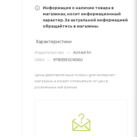
Информация о наличии товара в
магазинах, носит информационный
характер. За актуальной информацией
обращайтесь в магазины.
Характеристики
Издательство
—
Алтей М:
ISBN
—
9785993016160
Цена действительна только для интернет-
магазина и может отличаться от цен в
розничных магазинах