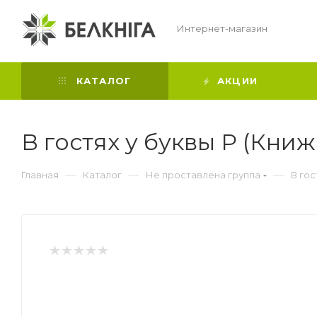
Интернет-магазин
КАТАЛОГ
АКЦИИ
В гостях у буквы Р (Книж
—
—
—
Главная
Каталог
Не проставлена группа
В гос