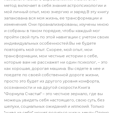
метод включает в себя знания астропсихологии и
мой личный опыт, мою энергию и заряд.В эту книгу
запакована вся моя жизнь, ее трансформации и
изменения. Они проанализированы, изучены мною
и собраны в таком порядке, чтобы каждый мог
пройти свой путь по этой навигации с учетом своих
индивидуальных особенностей.Вы не будете
повторять мой опыт. Скорее, мой опыт, мои
трансформации, мои честные истории о себе,
которые вам не расскажет ни один психолог, – это
как хорошая, дорогая машина. Вы сядете в нее и
поедете по своей собственной дороге жизни,
просто это будет из другого уровня комфорта,
осознанности и на другой скорости.Книга
"Формула Счастья" – это честное зеркало, где вы
можешь увидеть себя настоящего, свою суть, без
шелухи, социальных ожиданий и иллюзий. Только
"живя из себя" может родиться жизнь мечты.Прямо