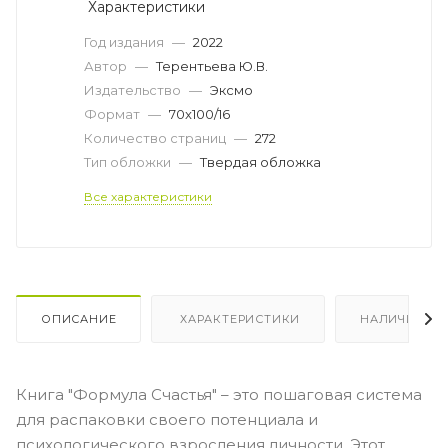
Характеристики
Год издания
—
2022
Автор
—
Терентьева Ю.В.
Издательство
—
Эксмо
Формат
—
70x100/16
Количество страниц
—
272
Тип обложки
—
Твердая обложка
Все характеристики
ОПИСАНИЕ
ХАРАКТЕРИСТИКИ
НАЛИЧИЕ
Книга "Формула Счастья" – это пошаговая система
для распаковки своего потенциала и
психологического взросления личности. Этот