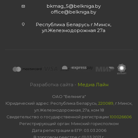
bkmag_5@belkniga.by
office@belkniga.by
Республика Беларусь г.Минск,
ул.Железнодорожная 27а
Разработка сайта -
Медиа Лайн
ОАО "Белкнига"
Юридический адрес: Республика Беларусь,
220089
, г.Минск,
ул.Железнодорожная, 27а, ком 18
Свидетельство о государственной регистрации
100026606
Регистрирующий орган: Минский горисполком
Дата регистрации в ЕГР: 03.03.2006
В торговом реестре с 01.03.2021 г.