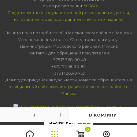
Номер регистрации:
503672
Свидетельство о государственной регистрации издателя,
изготовителя, распространителя печатных изданий
Защита прав потребителей в Московском районе г. Минска
Уполномоченный орган: Отдел торговли и услуг
администрации Московского района г. Минска
Контакты для обращений покупателей:
+375 17 368-80-49
+375 17 258-30-82
+375 17 263-97-69
Для подтверждения актуальности номеров обращайтесь на
официальный сайт администрации Московском районе г.
Минска
В КОРЗИНУ
0