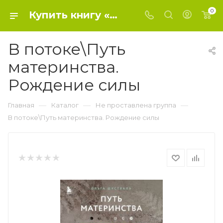
0
Купить книгу «В потоке\Путь материнства. Рождение силы» 2023, Шустваль О. - Не проставлена группа
В потоке\Путь
материнства.
Рождение силы
—
—
—
Главная
Каталог
Не проставлена группа
В потоке\Путь материнства. Рождение силы