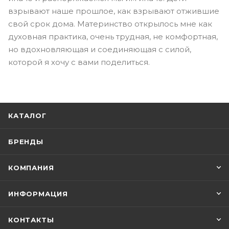
взрывают наше прошлое, как взрывают отжившие
свой срок дома. Материнство открылось мне как
духовная практика, очень трудная, не комфортная,
но вдохновляющая и соединяющая с силой,
которой я хочу с вами поделиться.
КАТАЛОГ
БРЕНДЫ
КОМПАНИЯ
ИНФОРМАЦИЯ
КОНТАКТЫ