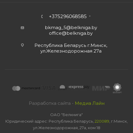
+375296068585
bkmag_5@belkniga.by
office@belkniga.by
Республика Беларусь г.Минск,
ул.Железнодорожная 27а
Разработка сайта -
Медиа Лайн
ОАО "Белкнига"
Юридический адрес: Республика Беларусь,
220089
, г.Минск,
ул.Железнодорожная, 27а, ком 18