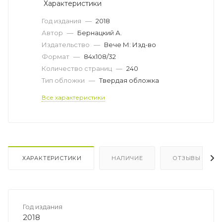
Характеристики
Год издания
—
2018
Автор
—
Бернацкий А.
Издательство
—
Вече М: Изд-во
Формат
—
84х108/32
Количество страниц
—
240
Тип обложки
—
Твердая обложка
Все характеристики
ХАРАКТЕРИСТИКИ
НАЛИЧИЕ
ОТЗЫВЫ
Год издания
2018