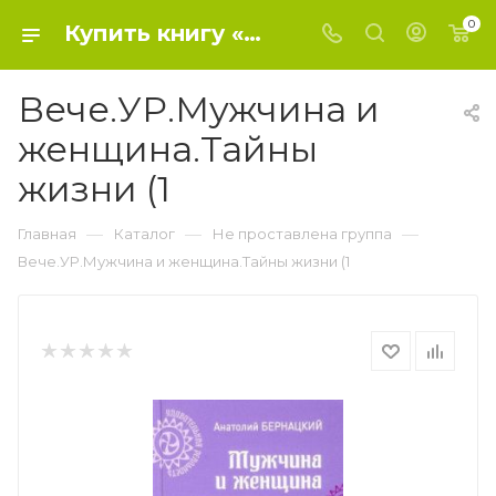
0
Купить книгу «Вече.УР.Мужчина и женщина.Тайны жизни (1» 2018, Бернацкий А. - Не проставлена группа
Вече.УР.Мужчина и
женщина.Тайны
жизни (1
—
—
—
Главная
Каталог
Не проставлена группа
Вече.УР.Мужчина и женщина.Тайны жизни (1