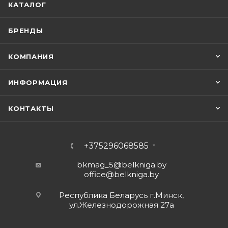
КАТАЛОГ
БРЕНДЫ
КОМПАНИЯ
ИНФОРМАЦИЯ
КОНТАКТЫ
+375296068585
bkmag_5@belkniga.by
office@belkniga.by
Республика Беларусь г.Минск,
ул.Железнодорожная 27а