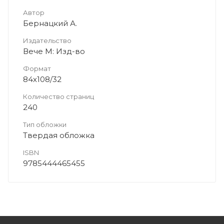
Автор
Бернацкий А.
Издательство
Вече М: Изд-во
Формат
84х108/32
Количество страниц
240
Тип обложки
Твердая обложка
ISBN
9785444465455