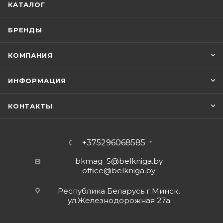
КАТАЛОГ
БРЕНДЫ
КОМПАНИЯ
ИНФОРМАЦИЯ
КОНТАКТЫ
+375296068585
bkmag_5@belkniga.by
office@belkniga.by
Республика Беларусь г.Минск,
ул.Железнодорожная 27а