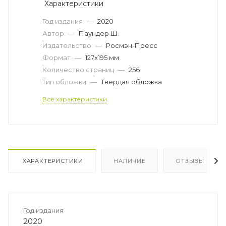
Характеристики
Год издания
—
2020
Автор
—
Паундер Ш.
Издательство
—
Росмэн-Пресс
Формат
—
127x195 мм
Количество страниц
—
256
Тип обложки
—
Твердая обложка
Все характеристики
ХАРАКТЕРИСТИКИ
НАЛИЧИЕ
ОТЗЫВЫ
Год издания
2020