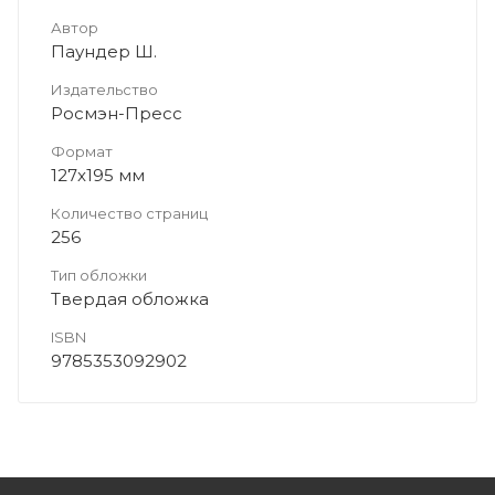
Автор
Паундер Ш.
Издательство
Росмэн-Пресс
Формат
127x195 мм
Количество страниц
256
Тип обложки
Твердая обложка
ISBN
9785353092902