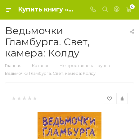
0
Купить книгу «Ведьмочки Гламбурга. Свет, камера: Колду» 2020, Паундер Ш. - Не проставлена группа
Ведьмочки
Гламбурга. Свет,
камера: Колду
—
—
—
Главная
Каталог
Не проставлена группа
Ведьмочки Гламбурга. Свет, камера: Колду