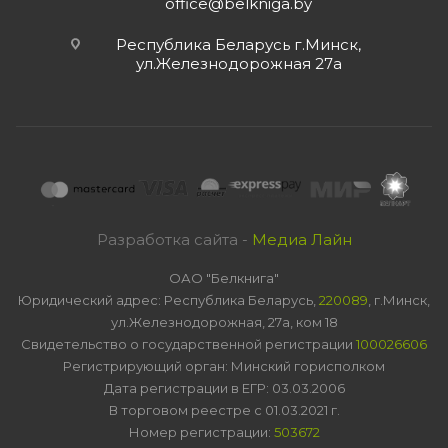
office@belkniga.by
Республика Беларусь г.Минск,
ул.Железнодорожная 27а
Разработка сайта -
Медиа Лайн
ОАО "Белкнига"
Юридический адрес: Республика Беларусь,
220089
, г.Минск,
ул.Железнодорожная, 27а, ком 18
Свидетельство о государственной регистрации
100026606
Регистрирующий орган: Минский горисполком
Дата регистрации в ЕГР: 03.03.2006
В торговом реестре с 01.03.2021 г.
Номер регистрации:
503672