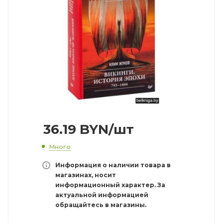
36.19
BYN
/шт
Много
Информация о наличии товара в
магазинах, носит
информационный характер. За
актуальной информацией
обращайтесь в магазины.