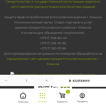
Свидетельство о государственной регистрации издателя,
изготовителя, распространителя печатных изданий
Защита прав потребителей в Московском районе г. Минска
Уполномоченный орган: Отдел торговли и услуг
администрации Московского района г. Минска
Контакты для обращений покупателей:
+375 17 368-80-49
+375 17 258-30-82
+375 17 263-97-69
Для подтверждения актуальности номеров обращайтесь на
официальный сайт администрации Московском районе г.
Минска
В КОРЗИНУ
0
Каталог
Профиль
Корзина
Главная