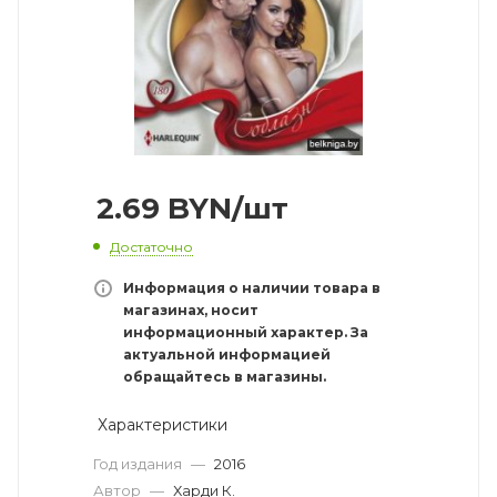
2.69
BYN
/шт
Достаточно
Информация о наличии товара в
магазинах, носит
информационный характер. За
актуальной информацией
обращайтесь в магазины.
Характеристики
Год издания
—
2016
Автор
—
Харди К.