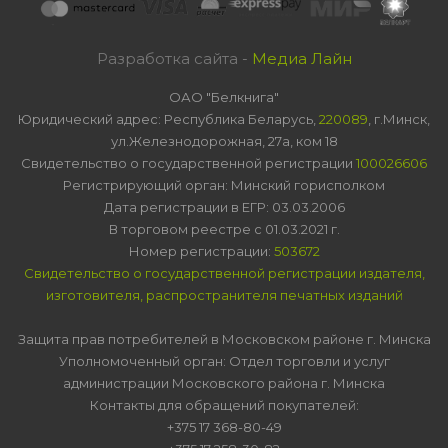
Разработка сайта -
Медиа Лайн
ОАО "Белкнига"
Юридический адрес: Республика Беларусь,
220089
, г.Минск,
ул.Железнодорожная, 27а, ком 18
Свидетельство о государственной регистрации
100026606
Регистрирующий орган: Минский горисполком
Дата регистрации в ЕГР: 03.03.2006
В торговом реестре с 01.03.2021 г.
Номер регистрации:
503672
Свидетельство о государственной регистрации издателя,
изготовителя, распространителя печатных изданий
Защита прав потребителей в Московском районе г. Минска
Уполномоченный орган: Отдел торговли и услуг
администрации Московского района г. Минска
Контакты для обращений покупателей:
+375 17 368-80-49