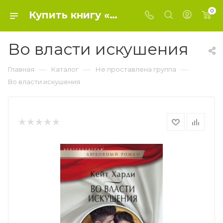
0
Купить книгу «Во власти искушения» 2016, Харди К. - Не проставлена группа
Во власти искушения
—
—
—
Главная
Каталог
Не проставлена группа
Во власти искушения