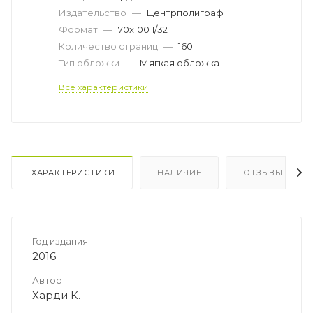
Издательство
—
Центрполиграф
Формат
—
70x100 1/32
Количество страниц
—
160
Тип обложки
—
Мягкая обложка
Все характеристики
ХАРАКТЕРИСТИКИ
НАЛИЧИЕ
ОТЗЫВЫ
Год издания
2016
Автор
Харди К.