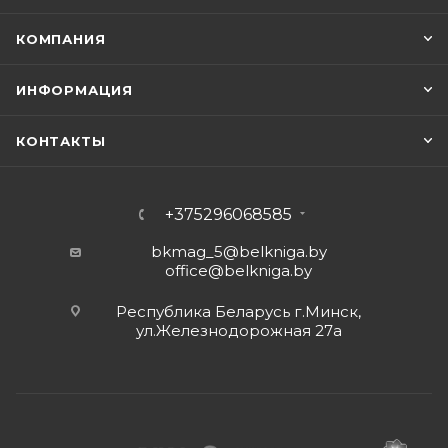
КОМПАНИЯ
ИНФОРМАЦИЯ
КОНТАКТЫ
+375296068585
bkmag_5@belkniga.by
office@belkniga.by
Республика Беларусь г.Минск,
ул.Железнодорожная 27а