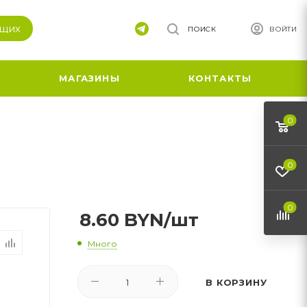
ящих
ПОИСК
ВОЙТИ
МАГАЗИНЫ
КОНТАКТЫ
0
0
0
8.60
BYN
/шт
Много
В КОРЗИНУ