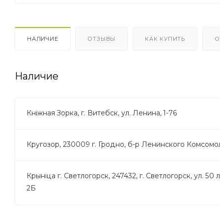
НАЛИЧИЕ
ОТЗЫВЫ
КАК КУПИТЬ
О
Наличие
Кнiжная Зорка, г. Витебск, ул. Ленина, 1-76
Кругозор, 230009 г. Гродно, б-р Ленинского Комсомол
Крыніца г. Светлогорск, 247432, г. Светлогорск, ул. 50 
2Б