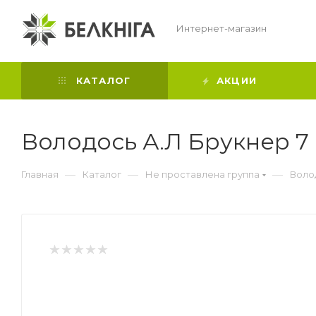
Интернет-магазин
КАТАЛОГ
АКЦИИ
Володось А.Л Брукнер 7
—
—
—
Главная
Каталог
Не проставлена группа
Воло