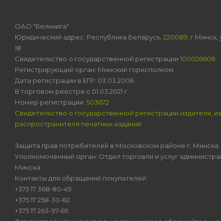
ОАО "Белкнига"
Юридический адрес: Республика Беларусь,
220089
, г.Минск
18
Свидетельство о государственной регистрации
100026606
Регистрирующий орган: Минский горисполком
Дата регистрации в ЕГР: 03.03.2006
В торговом реестре с 01.03.2021 г.
Номер регистрации:
503672
Свидетельство о государственной регистрации издателя, и
распространителя печатных изданий
Защита прав потребителей в Московском районе г. Минска
Уполномоченный орган: Отдел торговли и услуг администра
Минска
Контакты для обращений покупателей:
+375 17 368-80-49
+375 17 258-30-82
+375 17 263-97-69