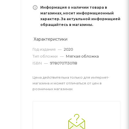
Информация о наличии товара в
магазинах, носит информационный
характер. За актуальной информацией
обращайтесь в магазины.
Характеристики
Год издания
—
2020
Тип обложки
—
Мягкая обложка
ISBN
—
9780707130118
Цена действительна только для интернет-
магазина и может отличаться от цен в
розничных магазинах