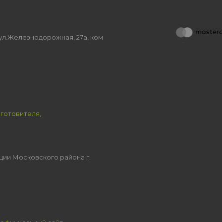
, ул.Железнодорожная, 27а, ком
зготовителя,
ции Московского района г.