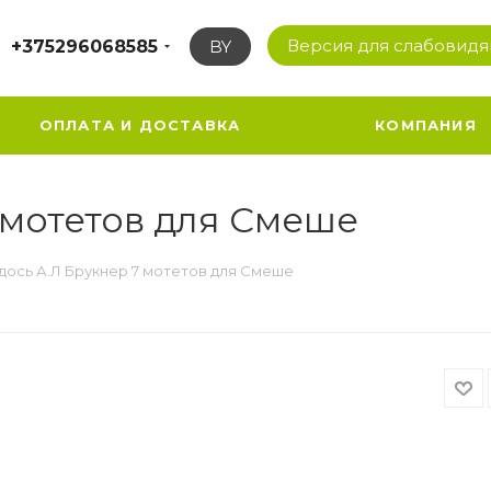
Версия для слабовид
+375296068585
BY
ОПЛАТА И ДОСТАВКА
КОМПАНИЯ
 мотетов для Смеше
дось А.Л Брукнер 7 мотетов для Смеше