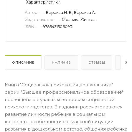
Характеристики
Автор
—
Веракса Н. Е., Веракса А.
Издательство
—
Мозаика-Синтез
ISBN
—
9785431506093
ОПИСАНИЕ
НАЛИЧИЕ
ОТЗЫВЫ
КАК
Книга "Социальная психология дошкольника"
серии "Высшее профессиональное образование"
посвящена актуальным вопросам социальной
психологии детства. В издании рассматриваются
развитие личности ребенка в социальном
контексте, особенности социальной ситуации
развития в дошкольном детстве, общения ребенка