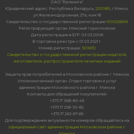
ОАО "Белкнига"
Юридический адрес: Республика Беларусь,
220089
, г.Минск,
ул.Железнодорожная, 27а, ком 18
Свидетельство о государственной регистрации
100026606
Регистрирующий орган: Минский горисполком
Дата регистрации в ЕГР: 03.03.2006
В торговом реестре с 01.03.2021 г.
Номер регистрации:
503672
Свидетельство о государственной регистрации издателя,
изготовителя, распространителя печатных изданий
Защита прав потребителей в Московском районе г. Минска
Уполномоченный орган: Отдел торговли и услуг
администрации Московского района г. Минска
Контакты для обращений покупателей:
+375 17 368-80-49
+375 17 258-30-82
+375 17 263-97-69
Для подтверждения актуальности номеров обращайтесь на
официальный сайт администрации Московском районе г.
Минска