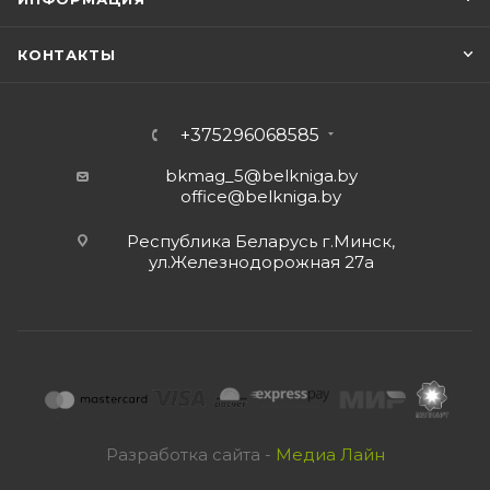
КОНТАКТЫ
+375296068585
bkmag_5@belkniga.by
office@belkniga.by
Республика Беларусь г.Минск,
ул.Железнодорожная 27а
Разработка сайта -
Медиа Лайн