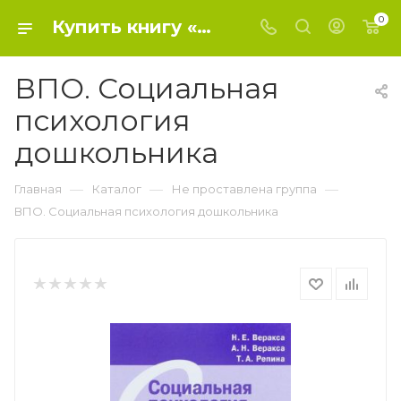
0
Купить книгу «ВПО. Социальная психология дошкольника» 0, Веракса Н. Е., Веракса А. - Не проставлена группа
ВПО. Социальная
психология
дошкольника
—
—
—
Главная
Каталог
Не проставлена группа
ВПО. Социальная психология дошкольника