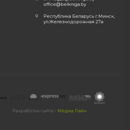
office@belkniga.by
Республика Беларусь г.Минск,
ул.Железнодорожная 27а
Разработка сайта -
Медиа Лайн