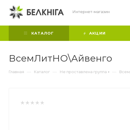
Интернет-магазин
КАТАЛОГ
АКЦИИ
ВсемЛитНО\Айвенго
—
—
—
Главная
Каталог
Не проставлена группа
Всем