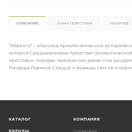
ОПИСАНИЕ
ХАРАКТЕРИСТИКИ
НАЛИЧИЕ
"Айвенго" – классика приключенческой историческ
которой Средневековье предстает романтической э
крестовых походах, прекрасных дамах и их рыцар
Ричарда Львиное Сердце и вражды саксов и норм
КАТАЛОГ
КОМПАНИЯ
БРЕНДЫ
О компании