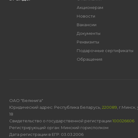
Акционерам
Новости
Вакансии
Документы
Реквизиты
Подарочные сертификаты
Обращения
ОАО "Белкнига"
Юридический адрес: Республика Беларусь,
220089
, г.Минск
18
Свидетельство о государственной регистрации
100026606
Регистрирующий орган: Минский горисполком
Дата регистрации в ЕГР: 03.03.2006