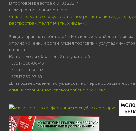
В торговом реестре с 01.03.2021 г.
Номер регистрации:
503672
Свидетельство о государственной регистрации издателя, и
распространителя печатных изданий
Защита прав потребителей в Московском районе г. Минска
Уполномоченный орган: Отдел торговли и услуг администра
Минска
Контакты для обращений покупателей:
+375 17 368-80-49
+375 17 258-30-82
+375 17 263-97-69
Для подтверждения актуальности номеров обращайтесь на
администрации Московском районе г. Минска