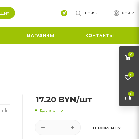
ящих
ПОИСК
ВОЙТИ
МАГАЗИНЫ
КОНТАКТЫ
0
0
0
17.20
BYN
/шт
Достаточно
В КОРЗИНУ