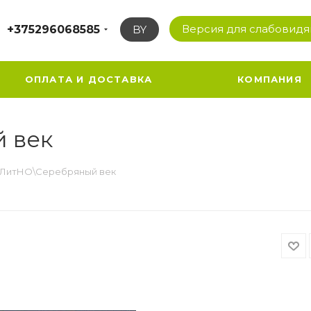
Версия для слабовид
+375296068585
BY
ОПЛАТА И ДОСТАВКА
КОМПАНИЯ
 век
ЛитНО\Серебряный век