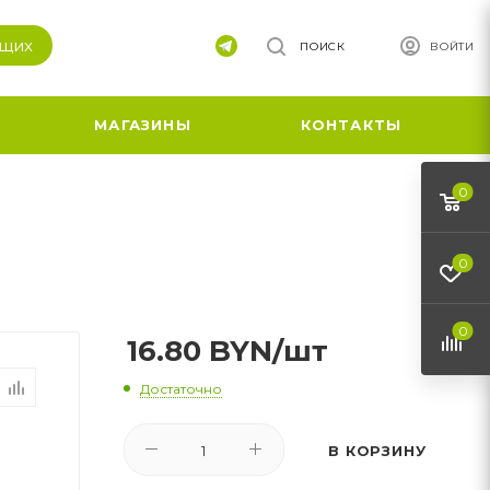
ящих
ПОИСК
ВОЙТИ
МАГАЗИНЫ
КОНТАКТЫ
0
0
0
16.80
BYN
/шт
Достаточно
В КОРЗИНУ