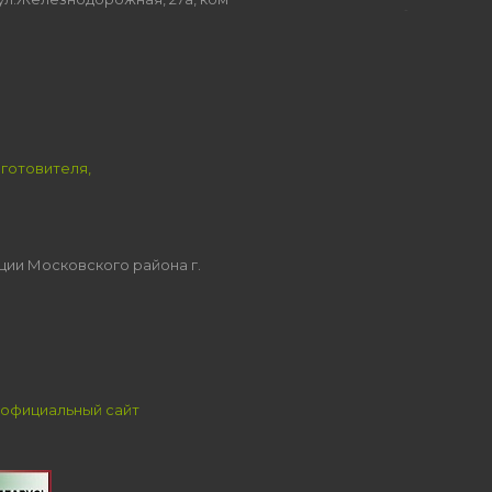
зготовителя,
ции Московского района г.
официальный сайт