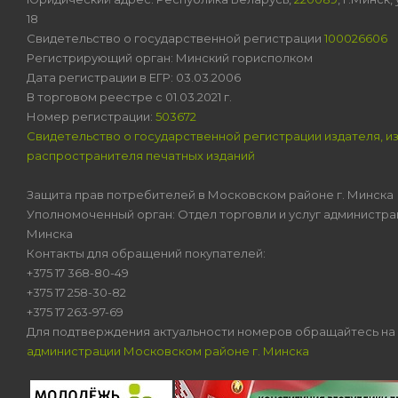
18
Свидетельство о государственной регистрации
100026606
Регистрирующий орган: Минский горисполком
Дата регистрации в ЕГР: 03.03.2006
В торговом реестре с 01.03.2021 г.
Номер регистрации:
503672
Свидетельство о государственной регистрации издателя, и
распространителя печатных изданий
Защита прав потребителей в Московском районе г. Минска
Уполномоченный орган: Отдел торговли и услуг администра
Минска
Контакты для обращений покупателей:
+375 17 368-80-49
+375 17 258-30-82
+375 17 263-97-69
Для подтверждения актуальности номеров обращайтесь на
администрации Московском районе г. Минска