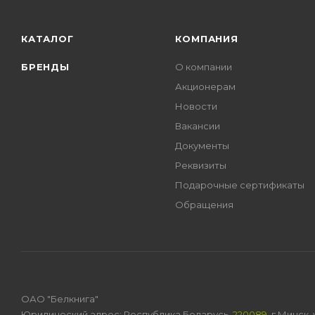
КАТАЛОГ
КОМПАНИЯ
БРЕНДЫ
О компании
Акционерам
Новости
Вакансии
Документы
Реквизиты
Подарочные сертификаты
Обращения
ОАО "Белкнига"
Юридический адрес: Республика Беларусь,
220089
, г.Минск