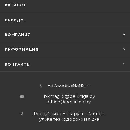
КАТАЛОГ
БРЕНДЫ
КОМПАНИЯ
ИНФОРМАЦИЯ
КОНТАКТЫ
+375296068585
bkmag_5@belkniga.by
office@belkniga.by
Республика Беларусь г.Минск,
ул.Железнодорожная 27а