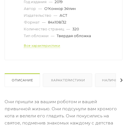
Год издания
—
2019
Автор
—
О'Коннор Эйлин
Издательство
—
АСТ
Формат
—
84x108/32
Количество страниц
—
320
Тип обложки
—
Твердая обложка
Все характеристики
ОПИСАНИЕ
ХАРАКТЕРИСТИКИ
НАЛИЧИЕ
Они пришли за вашим роботом и вашей
привычной жизнью. Они подсунули вам хромого
кота и велели его гладить. Они покусились на
святое, подменив знакомых каждому с детства