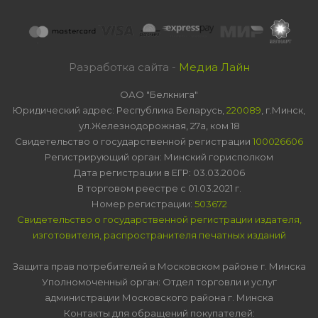
Разработка сайта -
Медиа Лайн
ОАО "Белкнига"
Юридический адрес: Республика Беларусь,
220089
, г.Минск,
ул.Железнодорожная, 27а, ком 18
Свидетельство о государственной регистрации
100026606
Регистрирующий орган: Минский горисполком
Дата регистрации в ЕГР: 03.03.2006
В торговом реестре с 01.03.2021 г.
Номер регистрации:
503672
Свидетельство о государственной регистрации издателя,
изготовителя, распространителя печатных изданий
Защита прав потребителей в Московском районе г. Минска
Уполномоченный орган: Отдел торговли и услуг
администрации Московского района г. Минска
Контакты для обращений покупателей: