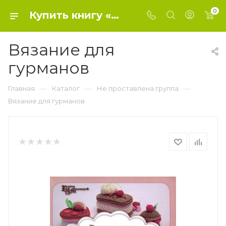
0
Купить книгу «Вязание для гурманов» 2015, Ковальчук С.Г. - Не проставлена группа
Вязание для
гурманов
—
—
—
Главная
Каталог
Не проставлена группа
Вязание для гурманов