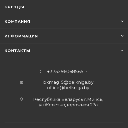
БРЕНДЫ
КОМПАНИЯ
ИНФОРМАЦИЯ
КОНТАКТЫ
+375296068585
bkmag_5@belkniga.by
office@belkniga.by
Республика Беларусь г.Минск,
ул.Железнодорожная 27а