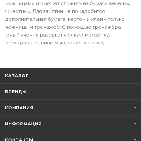
ножницами и сможет сложить из бумаги весёлых
животных. Для занятий не понадобится
дополнительная бумага, картон и клей – только
ножницы и тренажёр! С помощью тренажёра
юный ученик разовьёт мелкую моторику,
пространственное мышление и логику.
КАТАЛОГ
БРЕНДЫ
КОМПАНИЯ
ИНФОРМАЦИЯ
КОНТАКТЫ