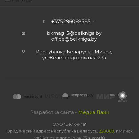
+375296068585
bkmag_5@belkniga.by
office@belkniga.by
Республика Беларусь г.Минск,
ул.Железнодорожная 27а
Разработка сайта -
Медиа Лайн
ОАО "Белкнига"
Юридический адрес: Республика Беларусь,
220089
, г.Минск,
ул.Железнодорожная, 27а, ком 18