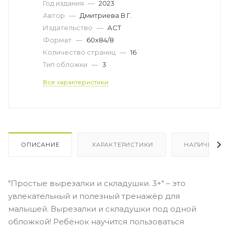
Год издания
—
2023
Автор
—
Дмитриева В.Г.
Издательство
—
АСТ
Формат
—
60x84/8
Количество страниц
—
16
Тип обложки
—
3
Все характеристики
ОПИСАНИЕ
ХАРАКТЕРИСТИКИ
НАЛИЧИЕ
"Простые вырезалки и складушки. 3+" – это
увлекательный и полезный тренажёр для
малышей. Вырезалки и складушки под одной
обложкой! Ребёнок научится пользоваться