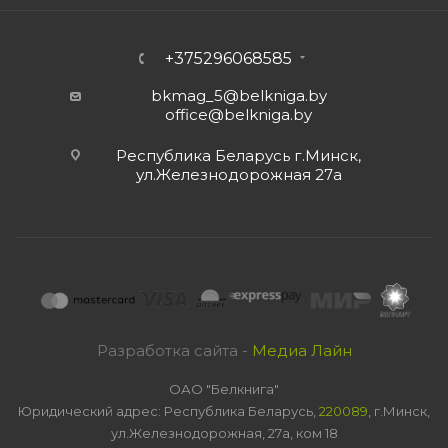
+375296068585
bkmag_5@belkniga.by
office@belkniga.by
Республика Беларусь г.Минск,
ул.Железнодорожная 27а
Разработка сайта -
Медиа Лайн
ОАО "Белкнига"
Юридический адрес: Республика Беларусь,
220089
, г.Минск,
ул.Железнодорожная, 27а, ком 18