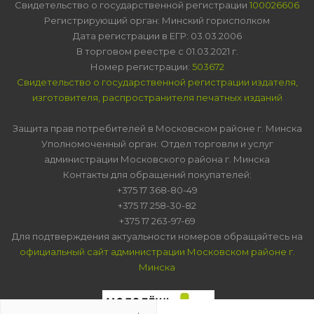
Свидетельство о государственной регистрации
100026606
Регистрирующий орган: Минский горисполком
Дата регистрации в ЕГР: 03.03.2006
В торговом реестре с 01.03.2021 г.
Номер регистрации:
503672
Свидетельство о государственной регистрации издателя,
изготовителя, распространителя печатных изданий
Защита прав потребителей в Московском районе г. Минска
Уполномоченный орган: Отдел торговли и услуг
администрации Московского района г. Минска
Контакты для обращений покупателей:
+375 17 368-80-49
+375 17 258-30-82
+375 17 263-97-69
Для подтверждения актуальности номеров обращайтесь на
официальный сайт администрации Московском районе г.
Минска