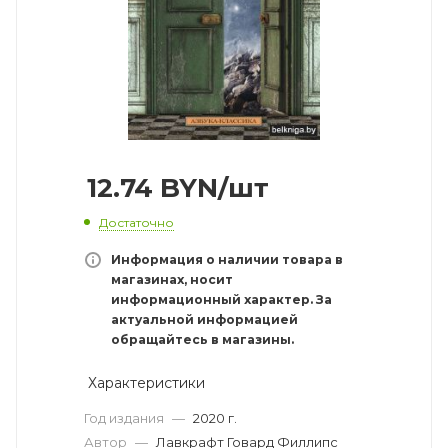
12.74
BYN
/шт
Достаточно
Информация о наличии товара в
магазинах, носит
информационный характер. За
актуальной информацией
обращайтесь в магазины.
Характеристики
Год издания
—
2020 г.
Автор
—
Лавкрафт Говард Филлипс