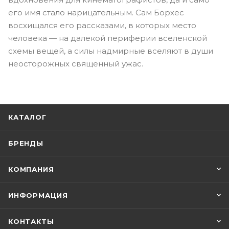
его имя стало нарицательным. Сам Борхес
восхищался его рассказами, в которых место
человека — на далекой периферии вселенской
схемы вещей, а силы надмирные вселяют в души
неосторожных священный ужас.
КАТАЛОГ
БРЕНДЫ
КОМПАНИЯ
ИНФОРМАЦИЯ
КОНТАКТЫ