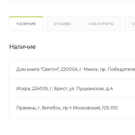
НАЛИЧИЕ
ОТЗЫВЫ
КАК КУПИТЬ
О
Наличие
Дом книги "Светоч", 220004, г. Минск, пр. Победителей
Искра, 224005, г. Брест, ул. Пушкинская, д.4
Прамень, г. Витебск, пр-т Московский, 105-190