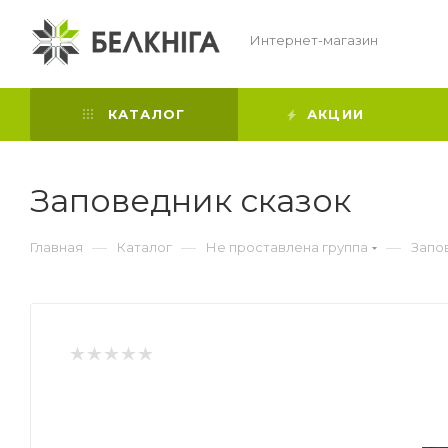
Интернет-магазин
КАТАЛОГ
АКЦИИ
Заповедник сказок
—
—
—
Главная
Каталог
Не проставлена группа
Запо