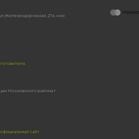
, ул.Железнодорожная, 27а, ком
зготовителя,
ции Московского района г.
официальный сайт