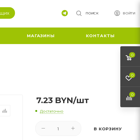
ящих
ПОИСК
ВОЙТИ
МАГАЗИНЫ
КОНТАКТЫ
0
0
0
7.23
BYN
/шт
Достаточно
В КОРЗИНУ