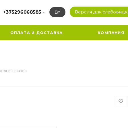
Версия для слабовид
+375296068585
BY
ОПЛАТА И ДОСТАВКА
КОМПАНИЯ
ведник сказок