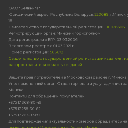
ОАО "Белкнига"
Юридический адрес: Республика Беларусь,
220089
, г.Минск
18
Свидетельство о государственной регистрации
100026606
Регистрирующий орган: Минский горисполком
Дата регистрации в ЕГР: 03.03.2006
В торговом реестре с 01.03.2021 г.
Номер регистрации:
503672
Свидетельство о государственной регистрации издателя, и
распространителя печатных изданий
Защита прав потребителей в Московском районе г. Минска
Уполномоченный орган: Отдел торговли и услуг администра
Минска
Контакты для обращений покупателей:
+375 17 368-80-49
+375 17 258-30-82
+375 17 263-97-69
Для подтверждения актуальности номеров обращайтесь на
администрации Московском районе г. Минска