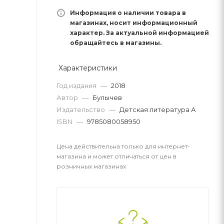
Информация о наличии товара в
магазинах, носит информационный
характер. За актуальной информацией
обращайтесь в магазины.
Характеристики
Год издания
—
2018
Автор
—
Булычев
Издательство
—
Детская литература А
ISBN
—
9785080058950
Цена действительна только для интернет-
магазина и может отличаться от цен в
розничных магазинах