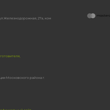
, ул.Железнодорожная, 27а, ком
зготовителя,
ции Московского района г.
официальный сайт