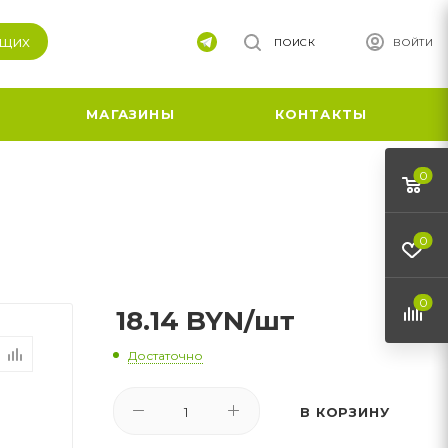
ящих
ПОИСК
ВОЙТИ
МАГАЗИНЫ
КОНТАКТЫ
0
0
0
18.14
BYN
/шт
Достаточно
В КОРЗИНУ