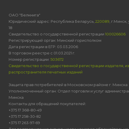
ОАО "Белкнига"
Юридический адрес: Республика Беларусь,
220089
, г.Минск
18
Свидетельство о государственной регистрации
100026606
Регистрирующий орган: Минский горисполком
Дата регистрации в ЕГР: 03.03.2006
В торговом реестре с 01.03.2021 г.
Номер регистрации:
503672
Свидетельство о государственной регистрации издателя, и
распространителя печатных изданий
Защита прав потребителей в Московском районе г. Минска
Уполномоченный орган: Отдел торговли и услуг администра
Минска
Контакты для обращений покупателей:
+375 17 368-80-49
+375 17 258-30-82
+375 17 263-97-69
Для подтверждения актуальности номеров обращайтесь на