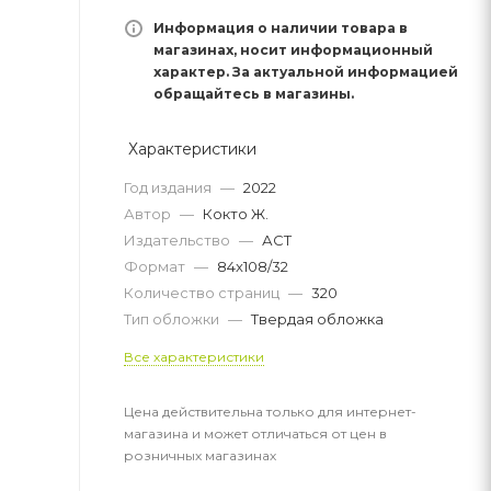
Информация о наличии товара в
магазинах, носит информационный
характер. За актуальной информацией
обращайтесь в магазины.
Характеристики
Год издания
—
2022
Автор
—
Кокто Ж.
Издательство
—
АСТ
Формат
—
84x108/32
Количество страниц
—
320
Тип обложки
—
Твердая обложка
Все характеристики
Цена действительна только для интернет-
магазина и может отличаться от цен в
розничных магазинах