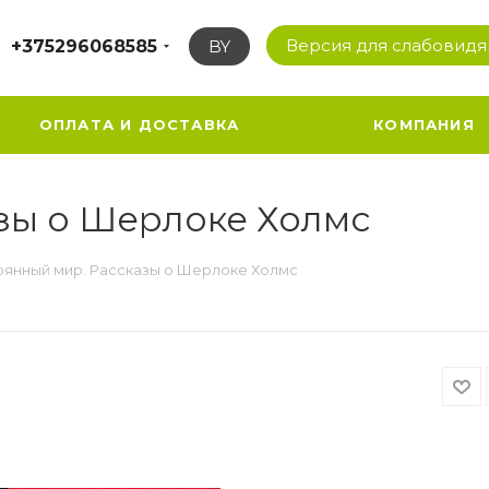
Версия для слабовид
+375296068585
BY
ОПЛАТА И ДОСТАВКА
КОМПАНИЯ
зы о Шерлоке Холмс
рянный мир. Рассказы о Шерлоке Холмс