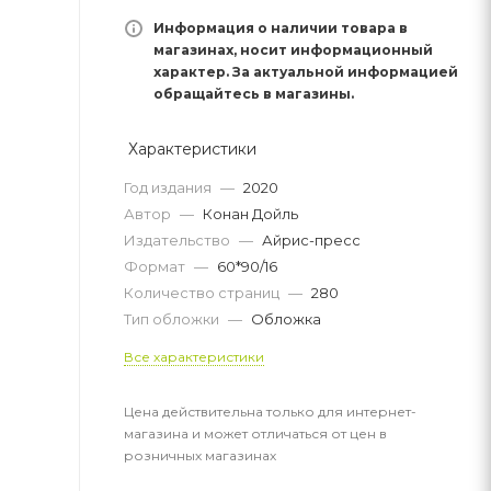
Информация о наличии товара в
магазинах, носит информационный
характер. За актуальной информацией
обращайтесь в магазины.
Характеристики
Год издания
—
2020
Автор
—
Конан Дойль
Издательство
—
Айрис-пресс
Формат
—
60*90/16
Количество страниц
—
280
Тип обложки
—
Обложка
Все характеристики
Цена действительна только для интернет-
магазина и может отличаться от цен в
розничных магазинах