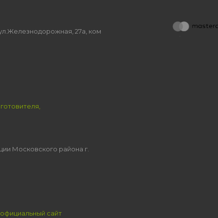
, ул.Железнодорожная, 27а, ком
зготовителя,
ции Московского района г.
официальный сайт