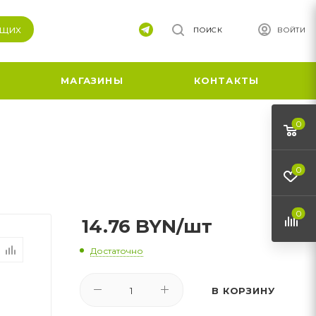
ящих
ПОИСК
ВОЙТИ
МАГАЗИНЫ
КОНТАКТЫ
0
0
0
14.76
BYN
/шт
Достаточно
В КОРЗИНУ