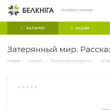
Интернет-магазин
КАТАЛОГ
АКЦИИ
Затерянный мир. Расска
—
—
—
Главная
Каталог
Не проставлена группа
Зате