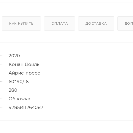
КАК КУПИТЬ
ОПЛАТА
ДОСТАВКА
ДОП
2020
Конан Дойль
Айрис-пресс
60*90/16
280
Обложка
9785811264087