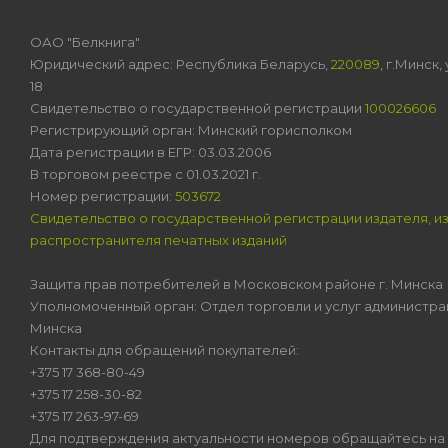
ОАО "Белкнига"
Юридический адрес: Республика Беларусь,
220089
, г.Минск
18
Свидетельство о государственной регистрации
100026606
Регистрирующий орган: Минский горисполком
Дата регистрации в ЕГР: 03.03.2006
В торговом реестре с 01.03.2021 г.
Номер регистрации:
503672
Свидетельство о государственной регистрации издателя, и
распространителя печатных изданий
Защита прав потребителей в Московском районе г. Минска
Уполномоченный орган: Отдел торговли и услуг администра
Минска
Контакты для обращений покупателей:
+375 17 368-80-49
+375 17 258-30-82
+375 17 263-97-69
Для подтверждения актуальности номеров обращайтесь на