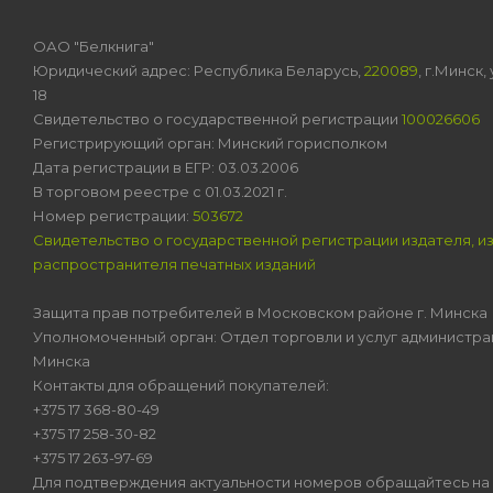
ОАО "Белкнига"
Юридический адрес: Республика Беларусь,
220089
, г.Минск
18
Свидетельство о государственной регистрации
100026606
Регистрирующий орган: Минский горисполком
Дата регистрации в ЕГР: 03.03.2006
В торговом реестре с 01.03.2021 г.
Номер регистрации:
503672
Свидетельство о государственной регистрации издателя, и
распространителя печатных изданий
Защита прав потребителей в Московском районе г. Минска
Уполномоченный орган: Отдел торговли и услуг администра
Минска
Контакты для обращений покупателей:
+375 17 368-80-49
+375 17 258-30-82
+375 17 263-97-69
Для подтверждения актуальности номеров обращайтесь на