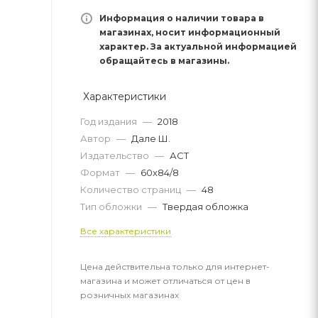
Информация о наличии товара в
магазинах, носит информационный
характер. За актуальной информацией
обращайтесь в магазины.
Характеристики
Год издания
—
2018
Автор
—
Дале Ш.
Издательство
—
АСТ
Формат
—
60x84/8
Количество страниц
—
48
Тип обложки
—
Твердая обложка
Все характеристики
Цена действительна только для интернет-
магазина и может отличаться от цен в
розничных магазинах