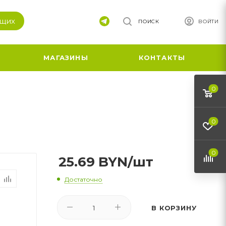
ящих
ПОИСК
ВОЙТИ
МАГАЗИНЫ
КОНТАКТЫ
0
0
0
25.69
BYN
/шт
Достаточно
В КОРЗИНУ