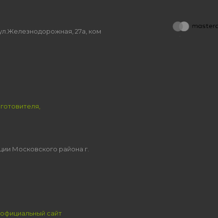
, ул.Железнодорожная, 27а, ком
зготовителя,
ции Московского района г.
официальный сайт