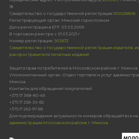
18
Свидетельство о государственной регистрации
100026606
Регистрирующий орган: Минский горисполком
Дата регистрации в ЕГР: 03.03.2006
В торговом реестре с 01.03.2021 г.
Номер регистрации:
503672
Свидетельство о государственной регистрации издателя, и
распространителя печатных изданий
Защита прав потребителей в Московском районе г. Минска
Уполномоченный орган: Отдел торговли и услуг администра
Минска
Контакты для обращений покупателей:
+375 17 368-80-49
+375 17 258-30-82
+375 17 263-97-69
Для подтверждения актуальности номеров обращайтесь на
администрации Московском районе г. Минска