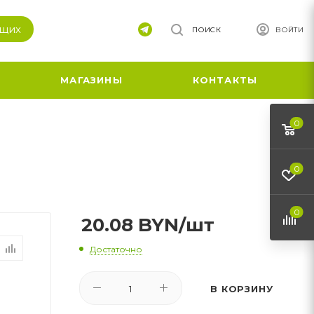
ящих
ПОИСК
ВОЙТИ
МАГАЗИНЫ
КОНТАКТЫ
0
0
0
20.08
BYN
/шт
Достаточно
В КОРЗИНУ