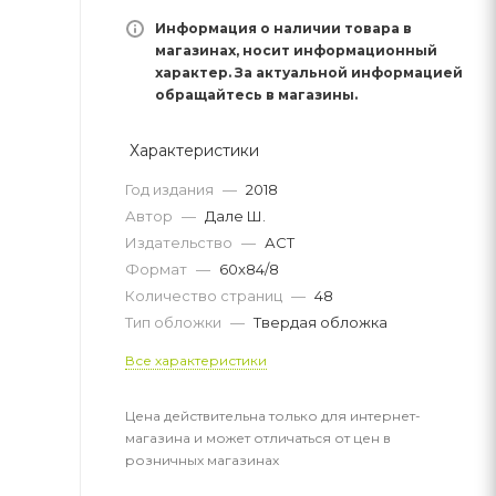
Информация о наличии товара в
магазинах, носит информационный
характер. За актуальной информацией
обращайтесь в магазины.
Характеристики
Год издания
—
2018
Автор
—
Дале Ш.
Издательство
—
АСТ
Формат
—
60x84/8
Количество страниц
—
48
Тип обложки
—
Твердая обложка
Все характеристики
Цена действительна только для интернет-
магазина и может отличаться от цен в
розничных магазинах