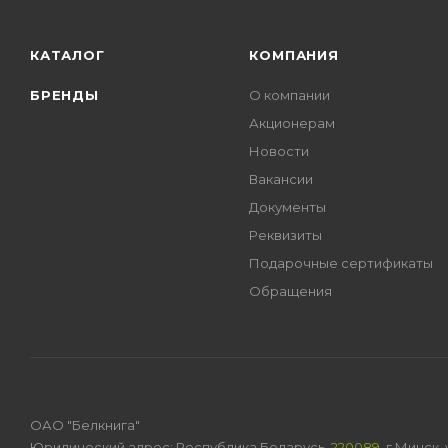
КАТАЛОГ
КОМПАНИЯ
БРЕНДЫ
О компании
Акционерам
Новости
Вакансии
Документы
Реквизиты
Подарочные сертификаты
Обращения
ОАО "Белкнига"
Юридический адрес: Республика Беларусь,
220089
, г.Минск