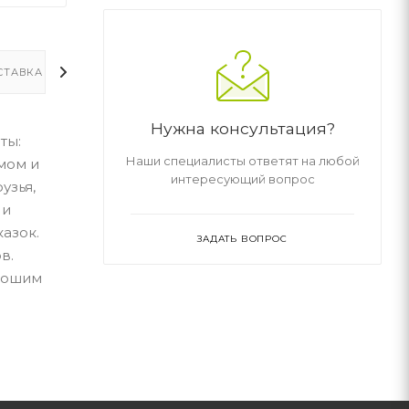
СТАВКА
ДОПОЛНИТЕЛЬНО
Нужна консультация?
ты:
Наши специалисты ответят на любой
мом и
интересующий вопрос
узья,
 и
азок.
ЗАДАТЬ ВОПРОС
в.
орошим