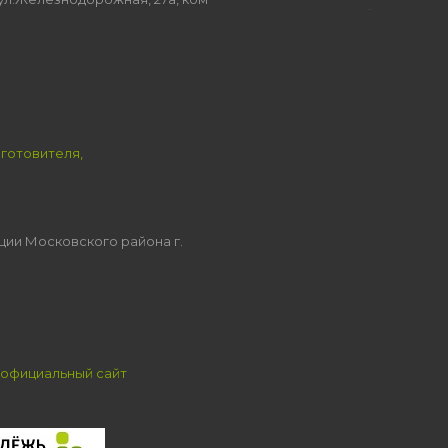
зготовителя,
ции Московского района г.
официальный сайт