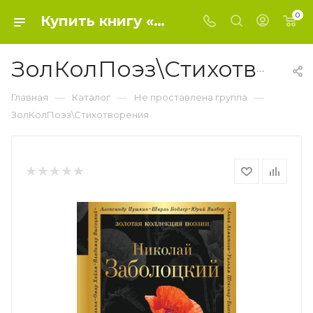
0
Купить книгу «ЗолКолПоэз\Стихотворения» 2019, Заболоцкий Н.А. - Не проставлена группа
ЗолКолПоэз\Стихотворения
—
—
—
Главная
Каталог
Не проставлена группа
ЗолКолПоэз\Стихотворения