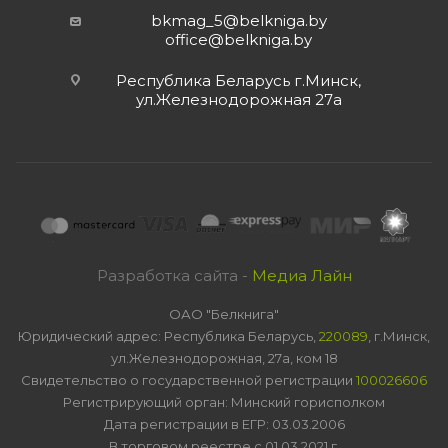
bkmag_5@belkniga.by
office@belkniga.by
Республика Беларусь г.Минск,
ул.Железнодорожная 27а
Разработка сайта -
Медиа Лайн
ОАО "Белкнига"
Юридический адрес: Республика Беларусь,
220089
, г.Минск,
ул.Железнодорожная, 27а, ком 18
Свидетельство о государственной регистрации
100026606
Регистрирующий орган: Минский горисполком
Дата регистрации в ЕГР: 03.03.2006
В торговом реестре с 01.03.2021 г.