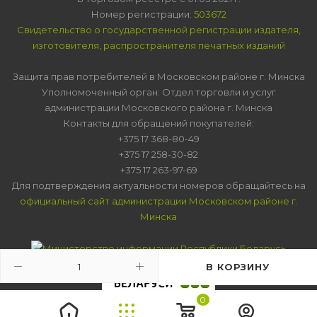
Номер регистрации:
503672
Свидетельство о государственной регистрации издателя,
изготовителя, распространителя печатных изданий
Защита прав потребителей в Московском районе г. Минска
Уполномоченный орган: Отдел торговли и услуг
администрации Московского района г. Минска
Контакты для обращений покупателей:
+375 17 368-80-49
+375 17 258-30-82
+375 17 263-97-69
Для подтверждения актуальности номеров обращайтесь на
официальный сайт администрации Московском районе г.
Минска
В КОРЗИНУ
0