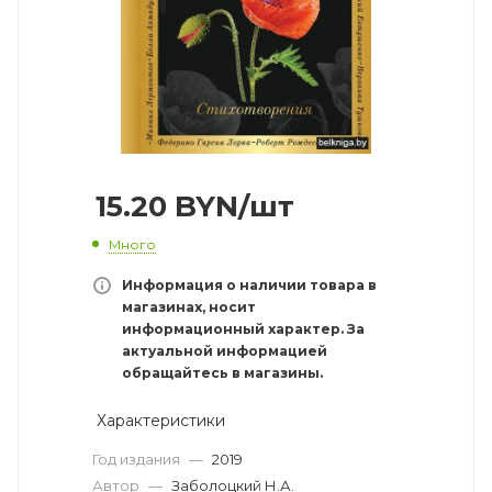
15.20
BYN
/шт
Много
Информация о наличии товара в
магазинах, носит
информационный характер. За
актуальной информацией
обращайтесь в магазины.
Характеристики
Год издания
—
2019
Автор
—
Заболоцкий Н.А.