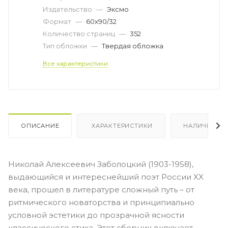
Издательство
—
Эксмо
Формат
—
60x90/32
Количество страниц
—
352
Тип обложки
—
Твердая обложка
Все характеристики
ОПИСАНИЕ
ХАРАКТЕРИСТИКИ
НАЛИЧИЕ
Николай Алексеевич Заболоцкий (1903-1958),
выдающийся и интереснейший поэт России XX
века, прошел в литературе сложный путь – от
ритмического новаторства и принципиально
условной эстетики до прозрачной ясности
классического стиха. Этот сборник включает