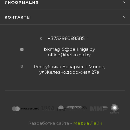
ИНФОРМАЦИЯ
КОНТАКТЫ
+375296068585
bkmag_5@belkniga.by
office@belkniga.by
Республика Беларусь г.Минск,
ул.Железнодорожная 27а
Разработка сайта -
Медиа Лайн