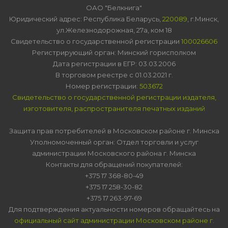
ОАО "Белкнига"
Юридический адрес: Республика Беларусь,
220089
, г.Минск,
ул.Железнодорожная, 27а, ком 18
Свидетельство о государственной регистрации
100026606
Регистрирующий орган: Минский горисполком
Дата регистрации в ЕГР: 03.03.2006
В торговом реестре с 01.03.2021 г.
Номер регистрации:
503672
Свидетельство о государственной регистрации издателя,
изготовителя, распространителя печатных изданий
Защита прав потребителей в Московском районе г. Минска
Уполномоченный орган: Отдел торговли и услуг
администрации Московского района г. Минска
Контакты для обращений покупателей:
+375 17 368-80-49
+375 17 258-30-82
+375 17 263-97-69
Для подтверждения актуальности номеров обращайтесь на
официальный сайт администрации Московском районе г.