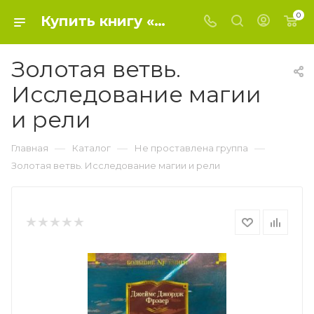
0
Купить книгу «Золотая ветвь. Исследование магии и рели» 2022, Фрэзер Дж.Дж. - Не проставлена группа
Золотая ветвь.
Исследование магии
и рели
—
—
—
Главная
Каталог
Не проставлена группа
Золотая ветвь. Исследование магии и рели