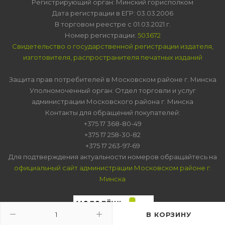
Регистрирующий орган: Минский горисполком
Дата регистрации в ЕГР: 03.03.2006
В торговом реестре с 01.03.2021 г.
Номер регистрации:
503672
Свидетельство о государственной регистрации издателя,
изготовителя, распространителя печатных изданий
Защита прав потребителей в Московском районе г. Минска
Уполномоченный орган: Отдел торговли и услуг
администрации Московского района г. Минска
Контакты для обращений покупателей:
+375 17 368-80-49
+375 17 258-30-82
+375 17 263-97-69
Для подтверждения актуальности номеров обращайтесь на
официальный сайт администрации Московском районе г.
Минска
В КОРЗИНУ