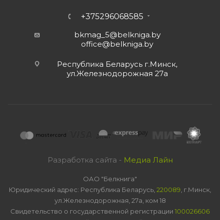
+375296068585
bkmag_5@belkniga.by
office@belkniga.by
Республика Беларусь г.Минск,
ул.Железнодорожная 27а
Разработка сайта -
Медиа Лайн
ОАО "Белкнига"
Юридический адрес: Республика Беларусь,
220089
, г.Минск,
ул.Железнодорожная, 27а, ком 18
Свидетельство о государственной регистрации
100026606