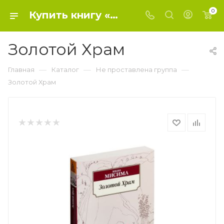
0
Купить книгу «Золотой Храм» 2023, Мисима Ю. - Не проставлена группа
Золотой Храм
—
—
—
Главная
Каталог
Не проставлена группа
Золотой Храм