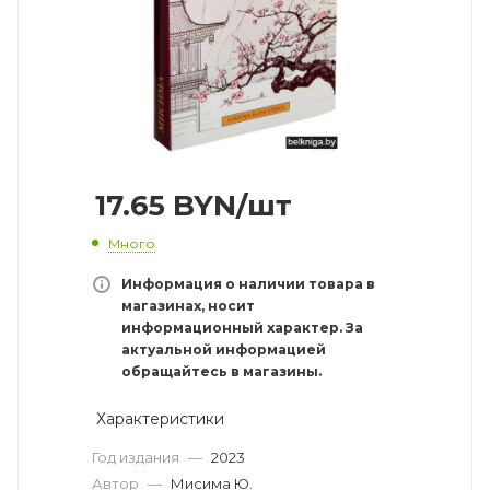
17.65
BYN
/шт
Много
Информация о наличии товара в
магазинах, носит
информационный характер. За
актуальной информацией
обращайтесь в магазины.
Характеристики
Год издания
—
2023
Автор
—
Мисима Ю.