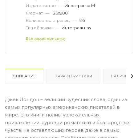
Издательство
—
Иностранка М:
Формат
—
126х200
Количество страниц
—
416
Тип обложки
—
Интегральная
Все характеристики
ОПИСАНИЕ
ХАРАКТЕРИСТИКИ
НАЛИЧИЕ
Джек Лондон – великий кудесник слова, один из
самых популярных американских писателей в
мире. Его книги полны увлекательных
приключений, суровой романтики и благородных
чувств, не оставляющих героев даже в самых
жестоких испытаниях. Особенно это касается