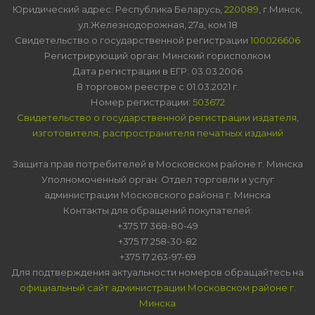
Юридический адрес: Республика Беларусь,
220089
, г.Минск,
ул.Железнодорожная, 27а, ком 18
Свидетельство о государственной регистрации
100026606
Регистрирующий орган: Минский горисполком
Дата регистрации в ЕГР: 03.03.2006
В торговом реестре с 01.03.2021 г.
Номер регистрации:
503672
Свидетельство о государственной регистрации издателя,
изготовителя, распространителя печатных изданий
Защита прав потребителей в Московском районе г. Минска
Уполномоченный орган: Отдел торговли и услуг
администрации Московского района г. Минска
Контакты для обращений покупателей:
+375 17 368-80-49
+375 17 258-30-82
+375 17 263-97-69
Для подтверждения актуальности номеров обращайтесь на
официальный сайт администрации Московском районе г.
Минска