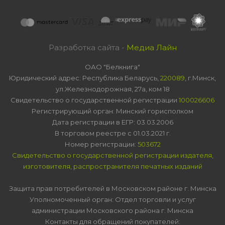
Разработка сайта -
Медиа Лайн
ОАО "Белкнига"
Юридический адрес: Республика Беларусь,
220089
, г.Минск,
ул.Железнодорожная, 27а, ком 18
Свидетельство о государственной регистрации
100026606
Регистрирующий орган: Минский горисполком
Дата регистрации в ЕГР: 03.03.2006
В торговом реестре с 01.03.2021 г.
Номер регистрации:
503672
Свидетельство о государственной регистрации издателя,
изготовителя, распространителя печатных изданий
Защита прав потребителей в Московском районе г. Минска
Уполномоченный орган: Отдел торговли и услуг
администрации Московского района г. Минска
Контакты для обращений покупателей: