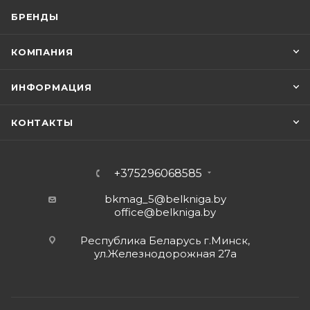
БРЕНДЫ
КОМПАНИЯ
ИНФОРМАЦИЯ
КОНТАКТЫ
+375296068585
bkmag_5@belkniga.by
office@belkniga.by
Республика Беларусь г.Минск,
ул.Железнодорожная 27а