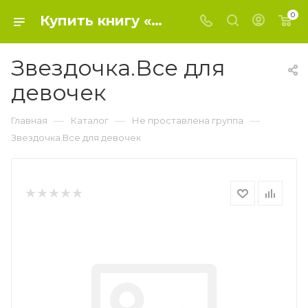
0
Купить книгу «Звездочка.Все для девочек» 0, - Не проставлена группа
Звездочка.Все для
девочек
—
—
—
Главная
Каталог
Не проставлена группа
Звездочка.Все для девочек