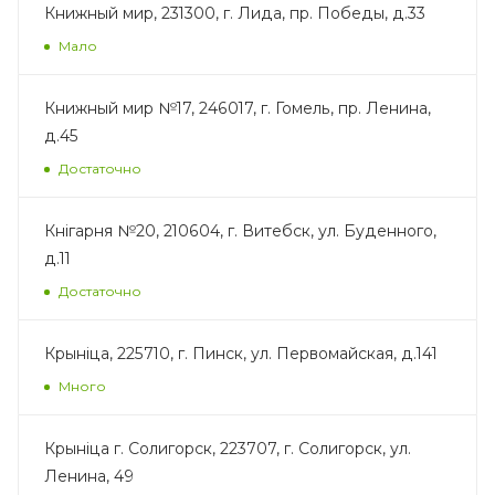
Книжный мир, 231300, г. Лида, пр. Победы, д.33
Мало
Книжный мир №17, 246017, г. Гомель, пр. Ленина,
д.45
Достаточно
Кнігарня №20, 210604, г. Витебск, ул. Буденного,
д.11
Достаточно
Крынiца, 225710, г. Пинск, ул. Первомайская, д.141
Много
Крынiца г. Солигорск, 223707, г. Солигорск, ул.
Ленина, 49