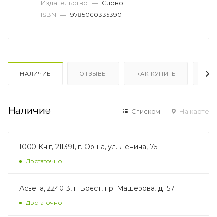
Издательство
—
Слово
ISBN
—
9785000335390
НАЛИЧИЕ
ОТЗЫВЫ
КАК КУПИТЬ
ОП
Наличие
Списком
На карте
1000 Кніг, 211391, г. Орша, ул. Ленина, 75
Достаточно
Асвета, 224013, г. Брест, пр. Машерова, д. 57
Достаточно