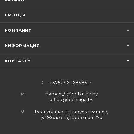
БРЕНДЫ
КОМПАНИЯ
ИНФОРМАЦИЯ
КОНТАКТЫ
+375296068585
bkmag_5@belkniga.by
office@belkniga.by
Республика Беларусь г.Минск,
ул.Железнодорожная 27а