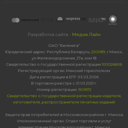
Разработка сайта -
Медиа Лайн
ОАО "Белкнига"
Юридический адрес: Республика Беларусь,
220089
, г.Минск,
ул.Железнодорожная, 27а, ком 18
Свидетельство о государственной регистрации
100026606
Регистрирующий орган: Минский горисполком
Дата регистрации в ЕГР: 03.03.2006
В торговом реестре с 01.03.2021 г.
Номер регистрации:
503672
Свидетельство о государственной регистрации издателя,
изготовителя, распространителя печатных изданий
Защита прав потребителей в Московском районе г. Минска
Уполномоченный орган: Отдел торговли и услуг
администрации Московского района г. Минска