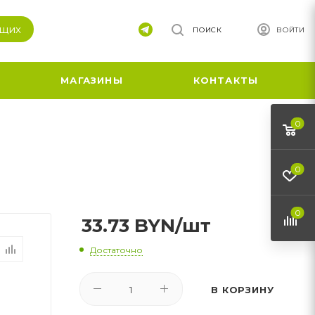
ящих
ПОИСК
ВОЙТИ
МАГАЗИНЫ
КОНТАКТЫ
0
0
0
33.73
BYN
/шт
Достаточно
В КОРЗИНУ