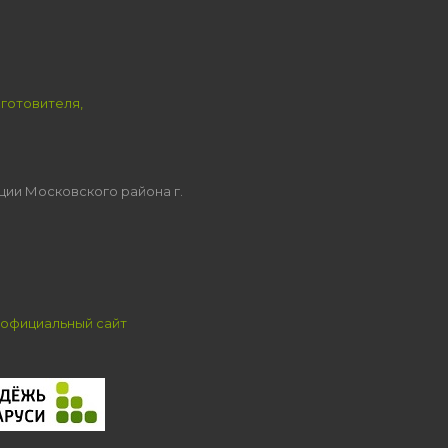
зготовителя,
ции Московского района г.
официальный сайт