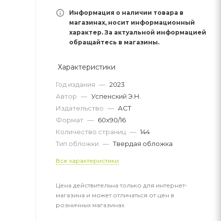
Информация о наличии товара в
магазинах, носит информационный
характер. За актуальной информацией
обращайтесь в магазины.
Характеристики
Год издания
—
2023
Автор
—
Успенский Э.Н.
Издательство
—
АСТ
Формат
—
60x90/16
Количество страниц
—
144
Тип обложки
—
Твердая обложка
Все характеристики
Цена действительна только для интернет-
магазина и может отличаться от цен в
розничных магазинах