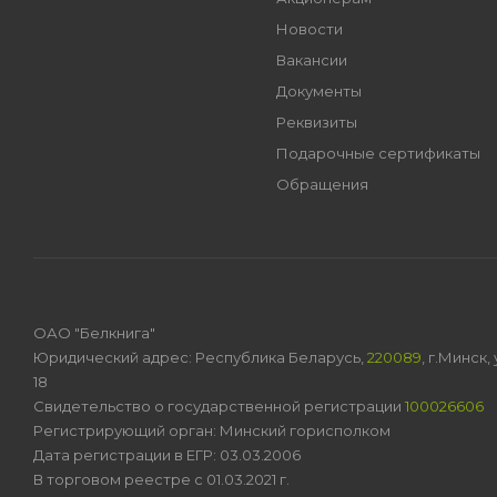
Новости
Вакансии
Документы
Реквизиты
Подарочные сертификаты
Обращения
ОАО "Белкнига"
Юридический адрес: Республика Беларусь,
220089
, г.Минск
18
Свидетельство о государственной регистрации
100026606
Регистрирующий орган: Минский горисполком
Дата регистрации в ЕГР: 03.03.2006
В торговом реестре с 01.03.2021 г.