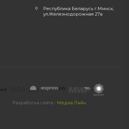
Республика Беларусь г.Минск,
ул.Железнодорожная 27а
Разработка сайта -
Медиа Лайн