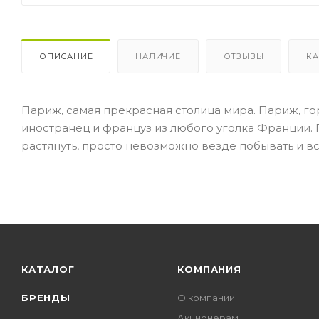
ОПИСАНИЕ
НАЛИЧИЕ
ОТЗЫВЫ
КА
Париж, самая прекрасная столица мира. Париж, го
иностранец и француз из любого уголка Франции. Го
растянуть, просто невозможно везде побывать и все 
КАТАЛОГ
КОМПАНИЯ
БРЕНДЫ
О компании
Акционерам