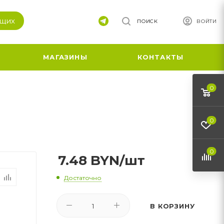
ящих
ПОИСК
ВОЙТИ
МАГАЗИНЫ
КОНТАКТЫ
0
0
0
7.48
BYN
/шт
Достаточно
В КОРЗИНУ