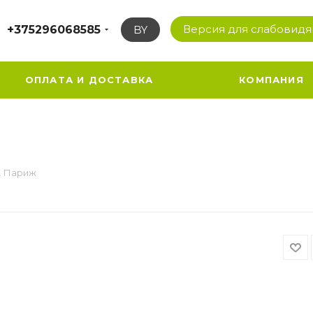
Версия для слабовид
+375296068585
BY
ОПЛАТА И ДОСТАВКА
КОМПАНИЯ
ip. Париж