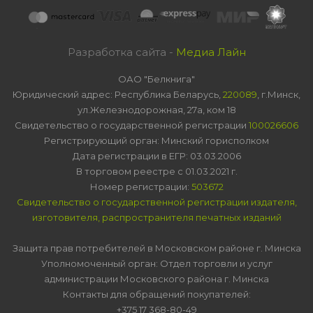
Разработка сайта -
Медиа Лайн
ОАО "Белкнига"
Юридический адрес: Республика Беларусь,
220089
, г.Минск,
ул.Железнодорожная, 27а, ком 18
Свидетельство о государственной регистрации
100026606
Регистрирующий орган: Минский горисполком
Дата регистрации в ЕГР: 03.03.2006
В торговом реестре с 01.03.2021 г.
Номер регистрации:
503672
Свидетельство о государственной регистрации издателя,
изготовителя, распространителя печатных изданий
Защита прав потребителей в Московском районе г. Минска
Уполномоченный орган: Отдел торговли и услуг
администрации Московского района г. Минска
Контакты для обращений покупателей:
+375 17 368-80-49