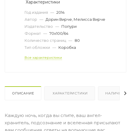
Характеристики
Год издания
—
2014
Автор
—
Дорин Вирче, Мелисса Вирче
Издательство
—
Попури
Формат
—
70х100/64
Количество страниц
—
80
Тип обложки
—
Коробка
Все характеристики
ОПИСАНИЕ
ХАРАКТЕРИСТИКИ
НАЛИЧИЕ
Каждую ночь, когда вы спите, ваш ангел-
хранитель, подсознание и вселенная присылают
вам сообщения, ответы на волнующие вас