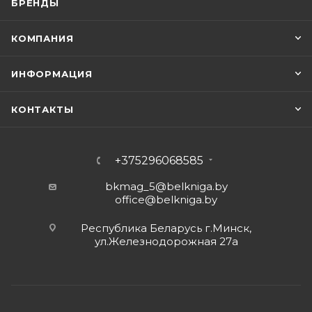
БРЕНДЫ
КОМПАНИЯ
ИНФОРМАЦИЯ
КОНТАКТЫ
+375296068585
bkmag_5@belkniga.by
office@belkniga.by
Республика Беларусь г.Минск,
ул.Железнодорожная 27а