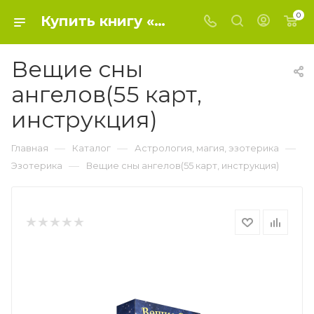
0
Купить книгу «Вещие сны ангелов(55 карт, инструкция)» 2014, Дорин Вирче, Мелисса Вирче - Эзотерика
Вещие сны
ангелов(55 карт,
инструкция)
—
—
—
Главная
Каталог
Астрология, магия, эзотерика
—
Эзотерика
Вещие сны ангелов(55 карт, инструкция)