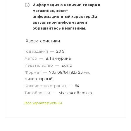
Информация о наличии товара в
магазинах, носит
информационный характер. За
актуальной информацией
обращайтесь в магазины.
Характеристики
Год издания
—
2019
Автор
—
В. Ганчурина
Издательство
—
Exmo
Формат
—
70х108/64 (82х125 мм,
миниатюрный)
Количество страниц
—
64
Тип обложки
—
Мягкая обложка
Все характеристики