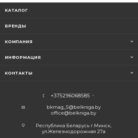
КАТАЛОГ
БРЕНДЫ
КОМПАНИЯ
ИНФОРМАЦИЯ
КОНТАКТЫ
+375296068585
bkmag_5@belkniga.by
office@belkniga.by
Республика Беларусь г.Минск,
ул.Железнодорожная 27а