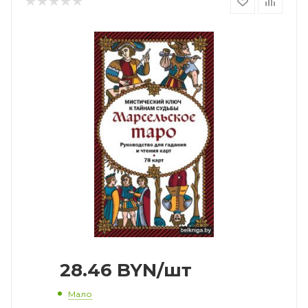
28.46
BYN
/шт
Мало