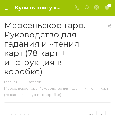
0
Купить книгу «Марсельское таро. Руководство для гадания и чтения карт (78 карт + инструкция в коробке)» 2019, В. Ганчурина - Религия
Марсельское таро.
Руководство для
гадания и чтения
карт (78 карт +
инструкция в
коробке)
—
—
Главная
Каталог
Марсельское таро. Руководство для гадания и чтения карт
(78 карт + инструкция в коробке)