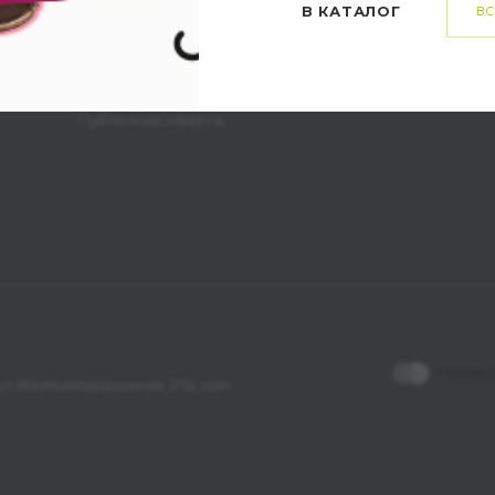
В КАТАЛОГ
ВС
Способы доставки
Заказ и возврат товара
Личный кабинет
Публичная оферта
, ул.Железнодорожная, 27а, ком