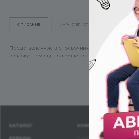
ОПИСАНИЕ
ХАРАКТЕРИСТИКИ
НАЛИЧИЕ
Представленные в справочнике табличные значен
и окажут помощь при решении задач.
КАТАЛОГ
КОМПАНИЯ
БРЕНДЫ
О компании