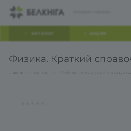
Интернет-магазин
КАТАЛОГ
АКЦИИ
Физика. Краткий справо
—
—
Главная
Каталог
Учебная литература. Литература 