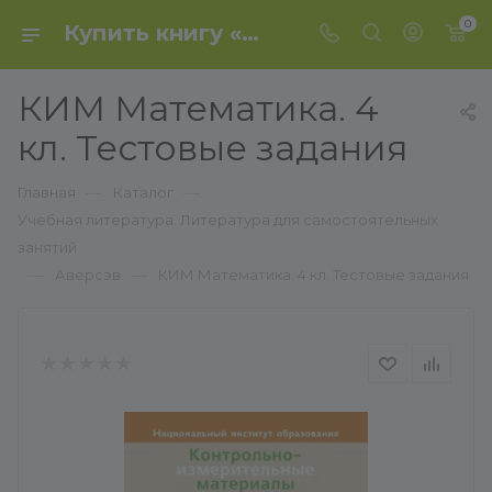
0
Купить книгу «КИМ Математика. 4 кл. Тестовые задания» 2017, Канашевич - Аверсэв
КИМ Математика. 4
кл. Тестовые задания
—
—
Главная
Каталог
Учебная литература. Литература для самостоятельных
занятий
—
—
Аверсэв
КИМ Математика. 4 кл. Тестовые задания