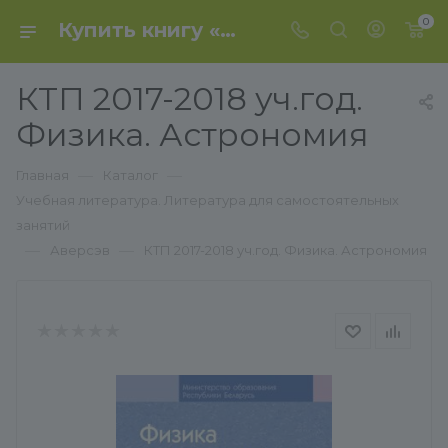
0
Купить книгу «КТП 2017-2018 уч.год. Физика. Астрономия» 2017, Галузо - Аверсэв
КТП 2017-2018 уч.год.
Физика. Астрономия
—
—
Главная
Каталог
Учебная литература. Литература для самостоятельных
занятий
—
—
Аверсэв
КТП 2017-2018 уч.год. Физика. Астрономия