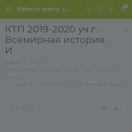
0
Купить книгу «КТП 2019-2020 уч.г. Всемирная история. И» 2019, Воронович - Аверсэв
КТП 2019-2020 уч.г.
Всемирная история.
И
—
—
Главная
Каталог
Учебная литература. Литература для самостоятельных
занятий
—
—
Аверсэв
КТП 2019-2020 уч.г. Всемирная история. И