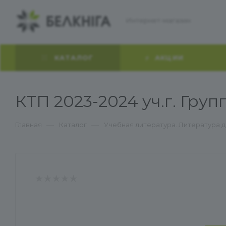
Интернет-магазин
КАТАЛОГ
АКЦИИ
КТП 2023-2024 уч.г. Гру
—
—
Главная
Каталог
Учебная литература. Литература 