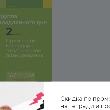
Скидка по пром
на тетради и по