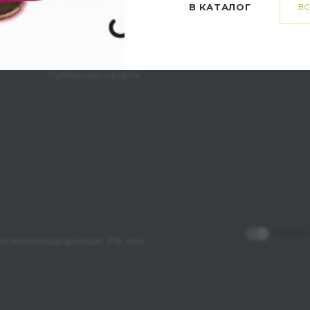
В КАТАЛОГ
ВС
Способы доставки
Заказ и возврат товара
Личный кабинет
Публичная оферта
, ул.Железнодорожная, 27а, ком