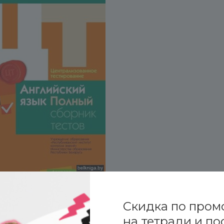
Скидка по пром
на тетради и по