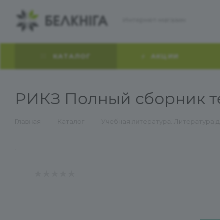
Интернет-магазин
КАТАЛОГ
АКЦИИ
РИКЗ Полный сборник те
—
—
Главная
Каталог
Учебная литература. Литература 