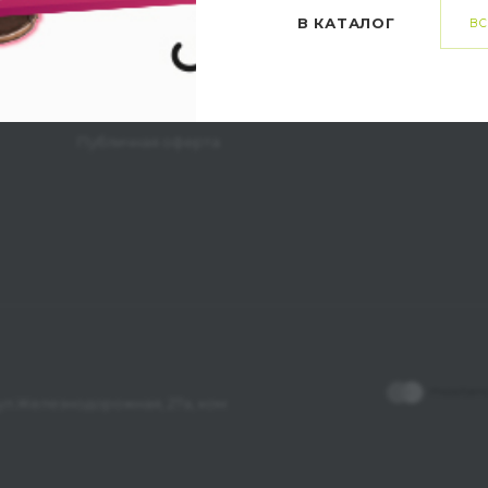
Способы оплаты
Карта сайта
В КАТАЛОГ
ВС
Способы доставки
Заказ и возврат товара
Личный кабинет
Публичная оферта
, ул.Железнодорожная, 27а, ком