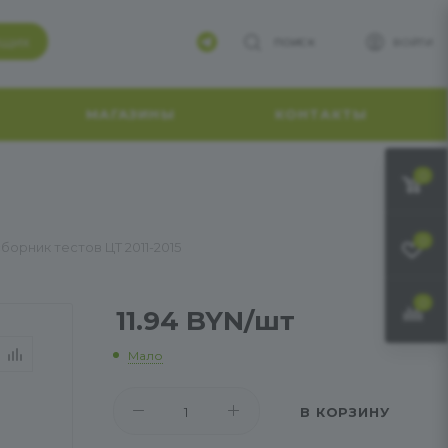
ящих
ПОИСК
ВОЙТИ
МАГАЗИНЫ
КОНТАКТЫ
0
0
орник тестов ЦТ 2011-2015
0
11.94
BYN
/шт
Мало
В КОРЗИНУ