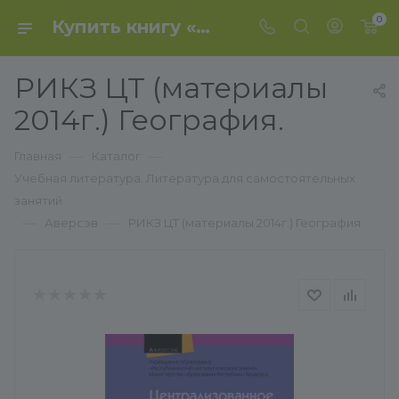
0
Купить книгу «РИКЗ ЦТ (материалы 2014г.) География.» 2016, - Аверсэв
РИКЗ ЦТ (материалы
2014г.) География.
—
—
Главная
Каталог
Учебная литература. Литература для самостоятельных
занятий
—
—
Аверсэв
РИКЗ ЦТ (материалы 2014г.) География.