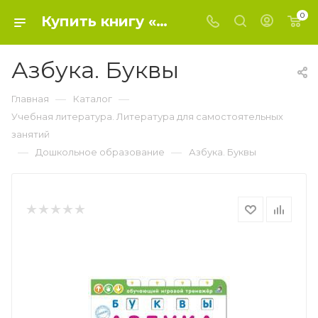
0
Купить книгу «Азбука. Буквы» 2018, - Дошкольное образование
Азбука. Буквы
—
—
Главная
Каталог
Учебная литература. Литература для самостоятельных
занятий
—
—
Дошкольное образование
Азбука. Буквы