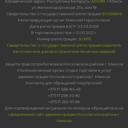
Юридический адрес: Республика Беларусь,
220089
, г.Минск,
ул.Железнодорожная, 27а, ком 18
Свидетельство о государственной регистрации
100026606
Регистрирующий орган: Минский горисполком
Дата регистрации в ЕГР: 03.03.2006
В торговом реестре с 01.03.2021 г.
Номер регистрации:
503672
Свидетельство о государственной регистрации издателя,
изготовителя, распространителя печатных изданий
Защита прав потребителей в Московском районе г. Минска
Уполномоченный орган: Отдел торговли и услуг
администрации Московского района г. Минска
Контакты для обращений покупателей:
+375 17 368-80-49
+375 17 258-30-82
+375 17 263-97-69
Для подтверждения актуальности номеров обращайтесь на
официальный сайт администрации Московском районе г.
Минска