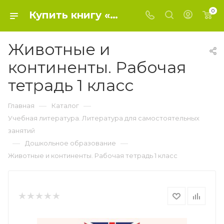
0
Купить книгу «Животные и континенты. Рабочая тетрадь 1 класс» 2020, Иоанна Ривз - Дошкольное образование
Животные и
континенты. Рабочая
тетрадь 1 класс
—
—
Главная
Каталог
Учебная литература. Литература для самостоятельных
занятий
—
—
Дошкольное образование
Животные и континенты. Рабочая тетрадь 1 класс