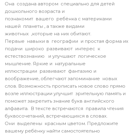
Она создана автором специально для детей
дошкольного возраста и
познакомит вашего ребёнка с материками
нашей планеты , а также видами
животных ,которые на них обитают.
Первые навыки в географии и простая форма их
подачи широко развивают интерес к
естествознанию и улучшают логическое
мышление. Яркие и натуральные
иллюстрации развивают фантазию и
воображение, облегчают запоминание новых
слов. Возможность прописать новое слово прямо
возле иллюстрации улучшит зрительную память и
поможет закрепить знание букв английского
алфавита. В тексте встречаются правила чтения
буквосочетаний, встречающихся в словах.
Они выделены красным цветом. Предложите
вашему ребёнку найти самостоятельно