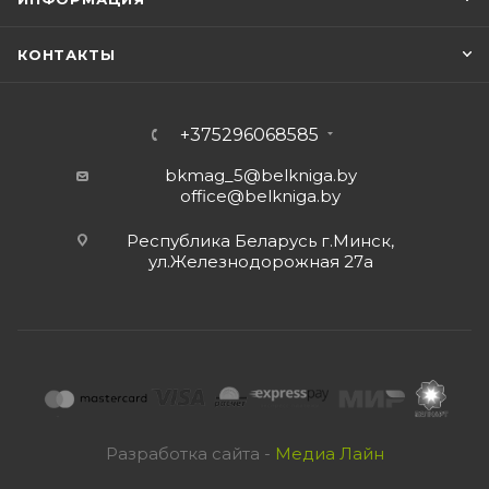
КОНТАКТЫ
+375296068585
bkmag_5@belkniga.by
office@belkniga.by
Республика Беларусь г.Минск,
ул.Железнодорожная 27а
Разработка сайта -
Медиа Лайн