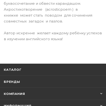
буквосочетание и обвести карандашом.
Акростихотворение (acrosticpoem ) в
книжке может стать поводом для сочинения
совместных загадок и пазлов.
Автор искренне желает каждому ребёнку успехов
в изучении английского языка!
КАТАЛОГ
БРЕНДЫ
КОМПАНИЯ
ИНФОРМАЦИЯ