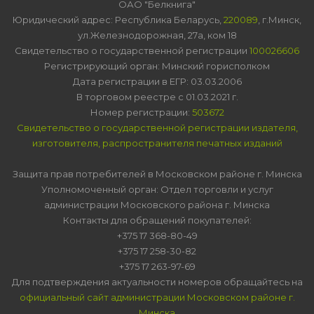
ОАО "Белкнига"
Юридический адрес: Республика Беларусь,
220089
, г.Минск,
ул.Железнодорожная, 27а, ком 18
Свидетельство о государственной регистрации
100026606
Регистрирующий орган: Минский горисполком
Дата регистрации в ЕГР: 03.03.2006
В торговом реестре с 01.03.2021 г.
Номер регистрации:
503672
Свидетельство о государственной регистрации издателя,
изготовителя, распространителя печатных изданий
Защита прав потребителей в Московском районе г. Минска
Уполномоченный орган: Отдел торговли и услуг
администрации Московского района г. Минска
Контакты для обращений покупателей:
+375 17 368-80-49
+375 17 258-30-82
+375 17 263-97-69
Для подтверждения актуальности номеров обращайтесь на
официальный сайт администрации Московском районе г.
Минска