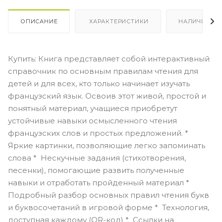
ОПИСАНИЕ
ХАРАКТЕРИСТИКИ
НАЛИЧИЕ
Купить: Книга представляет собой интерактивный
справочник по основным правилам чтения для
детей и для всех, кто только начинает изучать
французский язык. Освоив этот живой, простой и
понятный материал, учащиеся приобретут
устойчивые навыки осмысленного чтения
французских слов и простых предложений. *
Яркие картинки, позволяющие легко запоминать
слова * Нескучные задания (стихотворения,
песенки), помогающие развить полученные
навыки и отработать пройденный материал *
Подробный разбор основных правил чтения букв
и буквосочетаний в игровой форме * Технология,
доступная каждому (QR-код) * Ссылки на