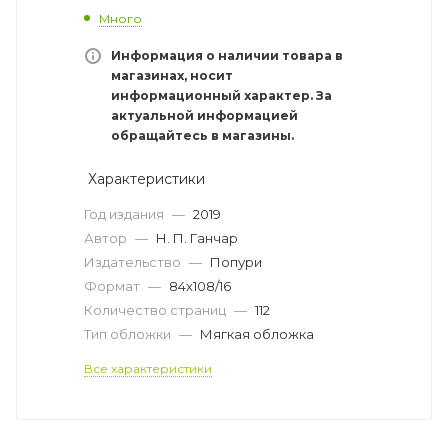
Много
Информация о наличии товара в
магазинах, носит
информационный характер. За
актуальной информацией
обращайтесь в магазины.
Характеристики
Год издания
—
2019
Автор
—
Н. П. Ганчар
Издательство
—
Попури
Формат
—
84х108/16
Количество страниц
—
112
Тип обложки
—
Мягкая обложка
Все характеристики