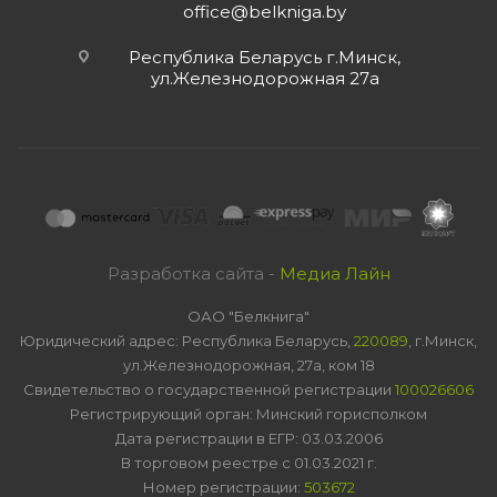
office@belkniga.by
Республика Беларусь г.Минск,
ул.Железнодорожная 27а
Разработка сайта -
Медиа Лайн
ОАО "Белкнига"
Юридический адрес: Республика Беларусь,
220089
, г.Минск,
ул.Железнодорожная, 27а, ком 18
Свидетельство о государственной регистрации
100026606
Регистрирующий орган: Минский горисполком
Дата регистрации в ЕГР: 03.03.2006
В торговом реестре с 01.03.2021 г.
Номер регистрации:
503672