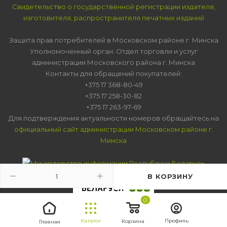
Свидетельство о государственной регистрации издателя,
изготовителя, распространителя печатных изданий
Защита прав потребителей в Московском районе г. Минска
Уполномоченный орган: Отдел торговли и услуг
администрации Московского района г. Минска
Контакты для обращений покупателей:
+375 17 368-80-49
+375 17 258-30-82
+375 17 263-97-69
Для подтверждения актуальности номеров обращайтесь на
официальный сайт администрации Московском районе г.
Минска
В КОРЗИНУ
0
Каталог
Профиль
Корзина
Главная