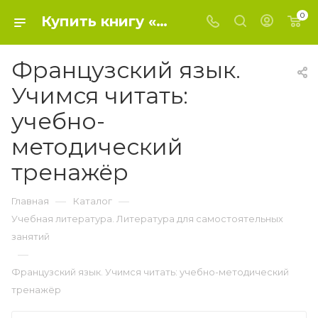
0
Купить книгу «Французский язык. Учимся читать: учебно-методический тренажёр» 2019, Н. П. Ганчар - Учебная литература. Литература для самостоятельных занятий
Французский язык.
Учимся читать:
учебно-
методический
тренажёр
—
—
Главная
Каталог
Учебная литература. Литература для самостоятельных
занятий
—
Французский язык. Учимся читать: учебно-методический
тренажёр