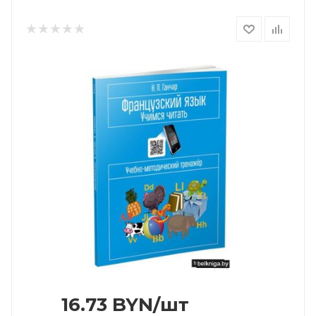
16.73
BYN
/шт