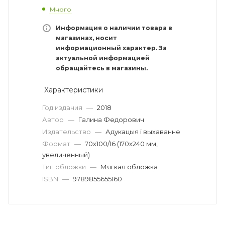
Много
Информация о наличии товара в
магазинах, носит
информационный характер. За
актуальной информацией
обращайтесь в магазины.
Характеристики
Год издания
—
2018
Автор
—
Галина Федорович
Издательство
—
Адукацыя i выхаванне
Формат
—
70х100/16 (170х240 мм,
увеличенный)
Тип обложки
—
Мягкая обложка
ISBN
—
9789855655160