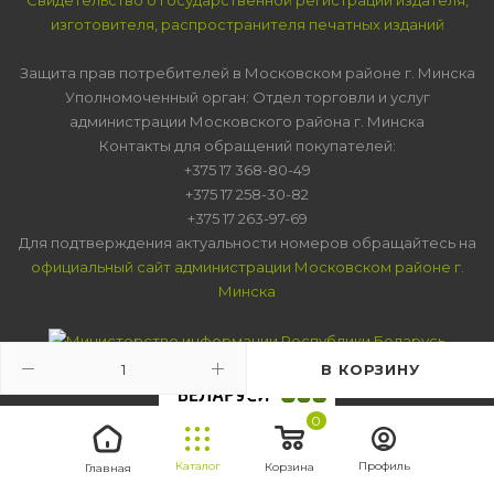
изготовителя, распространителя печатных изданий
Защита прав потребителей в Московском районе г. Минска
Уполномоченный орган: Отдел торговли и услуг
администрации Московского района г. Минска
Контакты для обращений покупателей:
+375 17 368-80-49
+375 17 258-30-82
+375 17 263-97-69
Для подтверждения актуальности номеров обращайтесь на
официальный сайт администрации Московском районе г.
Минска
В КОРЗИНУ
0
Каталог
Профиль
Корзина
Главная