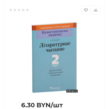
6.30
BYN
/шт