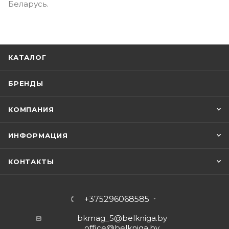
Беларусь.
КАТАЛОГ
БРЕНДЫ
КОМПАНИЯ
ИНФОРМАЦИЯ
КОНТАКТЫ
+375296068585
bkmag_5@belkniga.by
office@belkniga.by