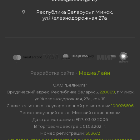
Республика Беларусь г.Минск,
ул.Железнодорожная 27а
Разработка сайта -
Медиа Лайн
ОАО "Белкнига"
Юридический адрес: Республика Беларусь,
220089
, г.Минск,
ул.Железнодорожная, 27а, ком 18
Свидетельство о государственной регистрации
100026606
Регистрирующий орган: Минский горисполком
Дата регистрации в ЕГР: 03.03.2006
В торговом реестре с 01.03.2021 г.
Номер регистрации:
503672
Свидетельство о государственной регистрации издателя,