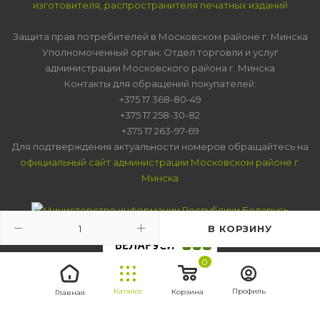
изготовителя, распространителя печатных изданий
Защита прав потребителей в Московском районе г. Минска
Уполномоченный орган: Отдел торговли и услуг
администрации Московского района г. Минска
Контакты для обращений покупателей:
+375 17 368-80-49
+375 17 258-30-82
+375 17 263-97-69
Для подтверждения актуальности номеров обращайтесь на
официальный сайт администрации Московском районе г.
Минска
В КОРЗИНУ
0
Каталог
Профиль
Корзина
Главная