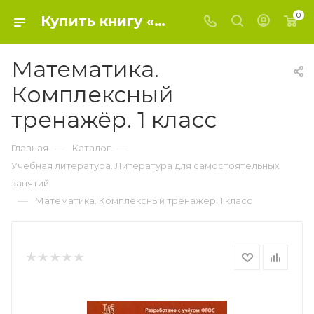
0
Купить книгу «Математика. Комплексный тренажёр. 1 класс» 2019, Н. Латышева - Учебная литература. Литература для самостоятельных занятий
Математика.
Комплексный
тренажёр. 1 класс
—
—
Главная
Каталог
Учебная литература. Литература для самостоятельных
занятий
—
Математика. Комплексный тренажёр. 1 класс