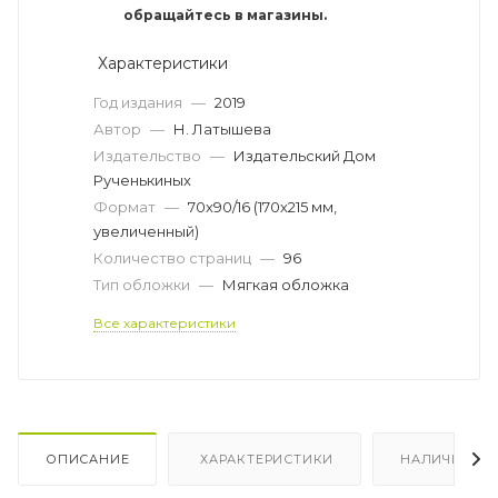
обращайтесь в магазины.
Характеристики
Год издания
—
2019
Автор
—
Н. Латышева
Издательство
—
Издательский Дом
Рученькиных
Формат
—
70х90/16 (170х215 мм,
увеличенный)
Количество страниц
—
96
Тип обложки
—
Мягкая обложка
Все характеристики
ОПИСАНИЕ
ХАРАКТЕРИСТИКИ
НАЛИЧИЕ