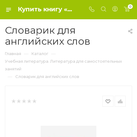
0
Купить книгу «Словарик для английских слов» 2019, К. Э. Ачасова - Учебная литература. Литература для самостоятельных занятий
Словарик для
английских слов
—
—
Главная
Каталог
Учебная литература. Литература для самостоятельных
занятий
—
Словарик для английских слов