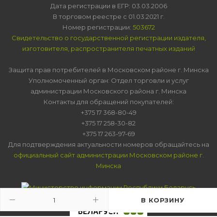
Дата регистрации в ЕГР: 03.03.2006
В торговом реестре с 01.03.2021 г.
Номер регистрации:
503672
Свидетельство о государственной регистрации издателя,
изготовителя, распространителя печатных изданий
Защита прав потребителей в Московском районе г. Минска
Уполномоченный орган: Отдел торговли и услуг
администрации Московского района г. Минска
Контакты для обращений покупателей:
+375 17 368-80-49
+375 17 258-30-82
+375 17 263-97-69
Для подтверждения актуальности номеров обращайтесь на
официальный сайт администрации Московском районе г.
Минска
В КОРЗИНУ