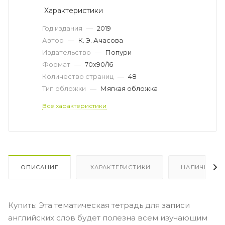
Характеристики
Год издания
—
2019
Автор
—
К. Э. Ачасова
Издательство
—
Попури
Формат
—
70х90/16
Количество страниц
—
48
Тип обложки
—
Мягкая обложка
Все характеристики
ОПИСАНИЕ
ХАРАКТЕРИСТИКИ
НАЛИЧИЕ
Купить: Эта тематическая тетрадь для записи
английских слов будет полезна всем изучающим