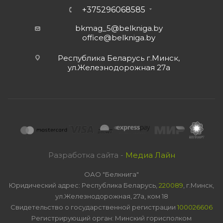
+375296068585
bkmag_5@belkniga.by
office@belkniga.by
Республика Беларусь г.Минск,
ул.Железнодорожная 27а
Разработка сайта -
Медиа Лайн
ОАО "Белкнига"
Юридический адрес: Республика Беларусь,
220089
, г.Минск,
ул.Железнодорожная, 27а, ком 18
Свидетельство о государственной регистрации
100026606
Регистрирующий орган: Минский горисполком