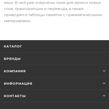
язык. В ней уже очерчены поля для записи новых
слов, транскрипции и перевода, а также
приводятся таблицы-памятки с грамматическими
материалами.
КАТАЛОГ
БРЕНДЫ
КОМПАНИЯ
ИНФОРМАЦИЯ
КОНТАКТЫ